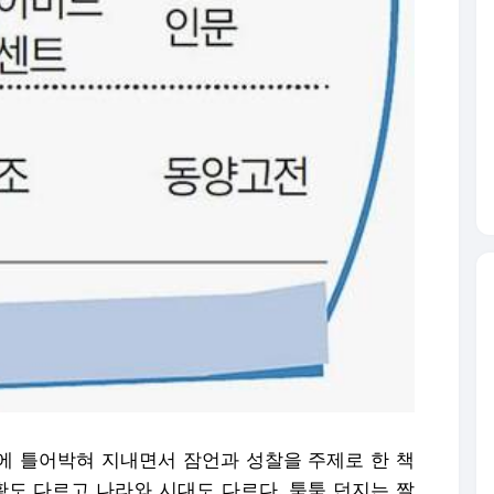
안에 틀어박혀 지내면서 잠언과 성찰을 주제로 한 책
황도 다르고 나라와 시대도 다르다. 툭툭 던지는 짤