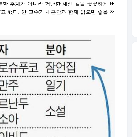
타분한 훈계가 아니라 험난한 세상 길을 꿋꿋하게 버
고 했다. 안 교수가 채근담과 함께 읽으면 좋을 책