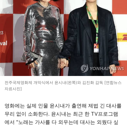
전주국제영화제 개막식에서 윤시내(왼쪽)와 김진화 감독 [연합뉴스
자료사진]
영화에는 실제 인물 윤시내가 출연해 제법 긴 대사를
무리 없이 소화한다. 윤시내는 최근 한 TV프로그램
에서 "노래는 가사를 다 외우는데 대사는 외웠다 싶