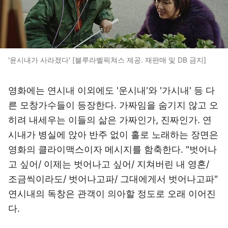
'윤시내가 사라졌다' [블루라벨픽쳐스 제공. 재판매 및 DB 금지]
영화에는 연시내 이외에도 '운시내'와 '가시내' 등 다
른 모창가수들이 등장한다. 가짜임을 숨기지 않고 오
히려 내세우는 이들의 삶은 가짜인가, 진짜인가. 연
시내가 병실에 앉아 반주 없이 홀로 노래하는 장면은
영화의 클라이맥스이자 메시지를 함축한다. "벗어나
고 싶어/ 이제는 벗어나고 싶어/ 지쳐버린 내 영혼/
조금씩이라도/ 벗어나고파/ 그대에게서 벗어나고파"
연시내의 독창은 관객이 의아할 정도로 오래 이어진
다.