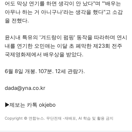
어도 막상 연기를 하면 생각이 안 났다"며 "'배우는
아무나 하는 거 아니구나'라는 생각을 했다"고 소감
을 전했다.
윤시내 특유의 '겨드랑이 펌핑' 동작을 따라하며 연시
내를 연기한 오민애는 이달 초 폐막한 제23회 전주
국제영화제에서 배우상을 받았다.
6월 8일 개봉. 107분. 12세 관람가.
dada@yna.co.kr
▶제보는 카톡 okjebo
Copyright © 연합뉴스. 무단전재 -재배포, AI 학습 및 활용 금지