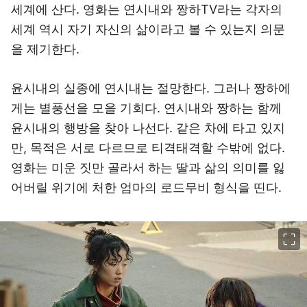
세계에 산다. 영화는 연시내와 짱하TV라는 각자의
세계 역시 자기 자신의 삶이라고 볼 수 있는지 의문
을 제기한다.
윤시내의 실종에 연시내는 절망한다. 그러나 짱하에
게는 별풍선을 모을 기회다. 연시내와 짱하는 함께
윤시내의 행방을 찾아 나선다. 같은 차에 타고 있지
만, 목적은 서로 다르므로 티격태격할 수밖에 없다.
영화는 미운 짓만 골라서 하는 딸과 삶의 의미를 잃
어버릴 위기에 처한 엄마의 로드무비 형식을 띤다.
이미지 크게 보기