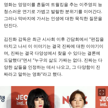
영화는 엉덩이를 흔들며 트월킹을 추는 이주영의 능
청스러운 연기로 가볍고 발랄한 분위기를 이어간다.
그러나 막바지에 가서는 인생에 대한 묵직한 질문을
던진다.
김진화 감독은 최근 시사회 이후 간담회에서 "편집을
마치고 나서 이 이야기는 결국 진짜에 대한 이야기이
며, 진짜는 결국 다양성에서 찾을 수 있다는 결론에
도달했다"면서 "누구의 삶도 가짜는 없다. 진짜는 다
양한 삶들을 인정하는 데서 나오고, 그 다양함이 진
짜라고 말하는 영화"라고 했다.
이미지 크게 보기