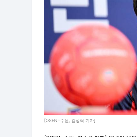
[OSEN=수원, 김성락 기자]