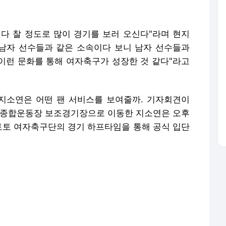
지소연은 어떤 팬 서비스를 보여줄까. 기자회견이
원종합운동장 보조경기장으로 이동한 지소연은 오후
토토 여자축구단의 경기 하프타임을 통해 공식 입단
세종스포츠토토 여자축구단의 경기 하프타임을 통해
먼저 건넨 지소연은 팬들을 향해 "이렇게 수원에
더운 날씨에도 선수들과 함께하는 모습에 감사하다
시고 응원 많이 해주시면 감사하겠습니다"라고 덧
에서 10명을 직접 추첨해 친필 사인 티셔츠를 증정
사인볼을 증정하는 행사를 직접 진행하기도 했다.