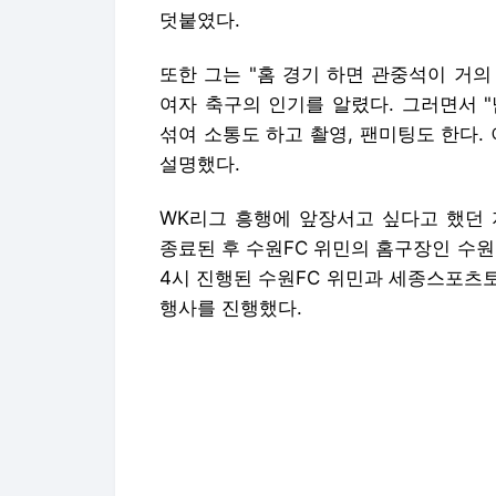
WK리그 흥행에 앞장서고 싶다고 했던 
종료된 후 수원FC 위민의 홈구장인 수
4시 진행된 수원FC 위민과 세종스포츠
행사를 진행했다.
이 자리에서 지소연은 수원FC 위민과 
공식 입단 행사를 진행했다.
"안녕하세요 지소연입니다"라는 인사를 
와서 팬 여러분들을 처음 만나 뵀는데 
는 말씀 전하고 싶습니다"라고 말했다.
지소연은 이어 "앞으로도 수원 사랑해주
붙였다. 이 말을 끝으로 지소연은 경기장
하는 행사와 사인볼을 관중석으로 던져 