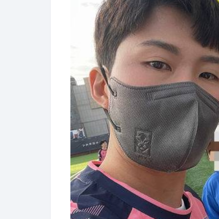
[OSEN=수원, 정승우 기자]