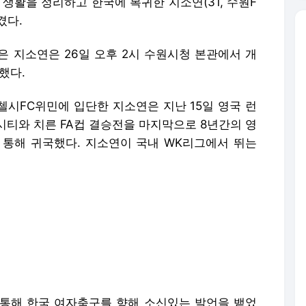
외 생활을 정리하고 한국에 복귀한 지소연(31, 수원F
겼다.
지은 지소연은 26일 오후 2시 수원시청 본관에서 개
했다.
 첼시FC위민에 입단한 지소연은 지난 15일 영국 런
시티와 치른 FA컵 결승전을 마지막으로 8년간의 영
 통해 귀국했다. 지소연이 국내 WK리그에서 뛰는
통해 한국 여자축구를 향해 소신있는 발언을 뱉었
시간대에 아쉬움을 표했다. 지소연은 "한국 리그는
목요일인데 오후 4시 경기다. 기다리셨던 분들도 많
간이다"라며 "요일도 바뀌었으면 하는 생각이 있다.
 오랜만에 한국에 왔지만, 많은 분들과 만나고 싶은