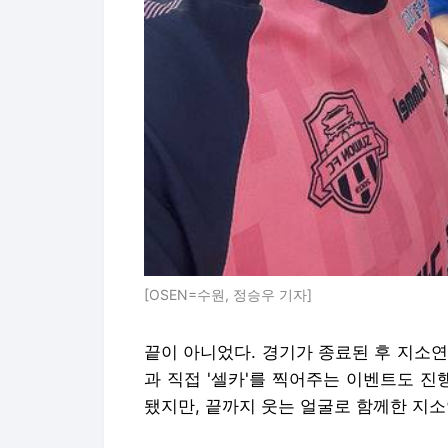
끝이 아니었다. 경기가 종료된 후 지소연
과 직접 '셀카'를 찍어주는 이벤트도 진
됐지만, 끝까지 웃는 얼굴로 함께한 지
지소연은 "매년 한국에 휴가를 왔다. 시
많은 여성분들이 축구를 즐긴다는 것을 
다면 대학 동아리 친구들, 다른 분들과
전했다. /reccos23@osen.co.kr
Copyright © OSEN. 무단전재 및 재배
OSEN에서 직접 확인하세요.
해당 언론사