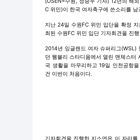
[OSEN=수원, 정승우 기자] 12년의 해
C 위민)이 한국 여자축구에 쓴소리를 남
지난 24일 수원FC 위민 입단을 확정 
최된 수원FC 위민 입단 기자회견을 진행
2014년 잉글랜드 여자 슈퍼리그(WSL)
던 웸블리 스타디움에서 열린 맨체스터 
국 생활을 마무리하고 19일 인천공항을
건 이번이 처음이다.
기자회견을 진행한 지소연은 이 자리를 
다.
먼저 지소연은 WK리그가 열리는 경기 
시간대가 아쉬운 것 같다. 이번 경기도 
지 않지만, 보러 오시기에는 어려운 시
그래야 보러 오실 수 있지 않을까 싶다.