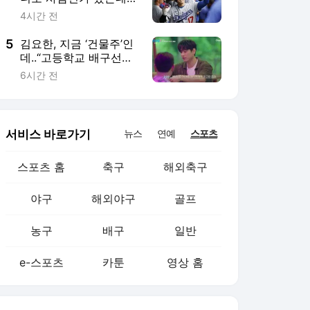
농구
배구
일반
e-스포츠
카툰
영상 홈