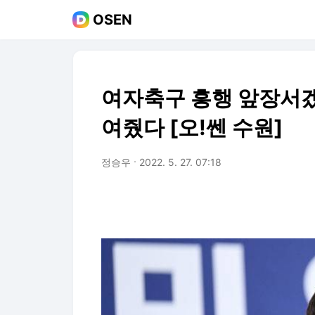
OSEN
여자축구 흥행 앞장서
여줬다 [오!쎈 수원]
정승우
2022. 5. 27. 07:18