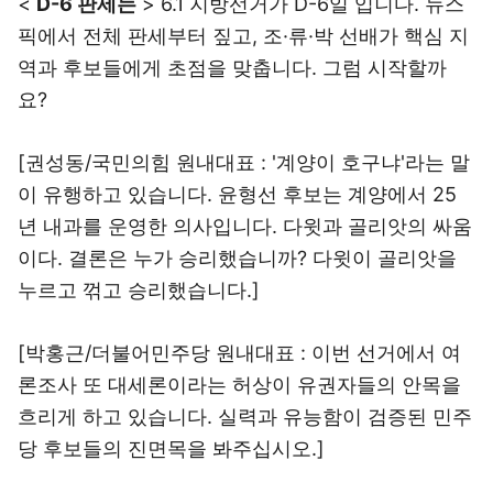
<
D-6 판세는
> 6.1 지방선거가 D-6일 입니다. 뉴스
픽에서 전체 판세부터 짚고, 조·류·박 선배가 핵심 지
역과 후보들에게 초점을 맞춥니다. 그럼 시작할까
요?
[권성동/국민의힘 원내대표 : '계양이 호구냐'라는 말
이 유행하고 있습니다. 윤형선 후보는 계양에서 25
년 내과를 운영한 의사입니다. 다윗과 골리앗의 싸움
이다. 결론은 누가 승리했습니까? 다윗이 골리앗을
누르고 꺾고 승리했습니다.]
[박홍근/더불어민주당 원내대표 : 이번 선거에서 여
론조사 또 대세론이라는 허상이 유권자들의 안목을
흐리게 하고 있습니다. 실력과 유능함이 검증된 민주
당 후보들의 진면목을 봐주십시오.]