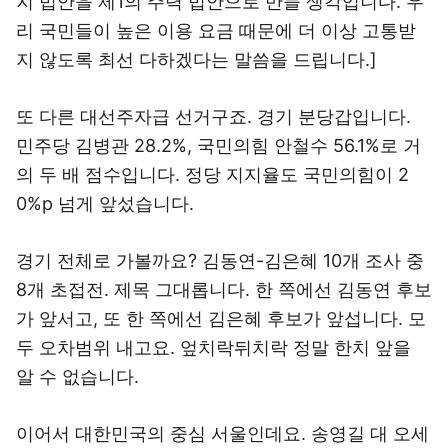
지 법안을 제1의 주력 법안으로 만들 생각입니다. 우
리 국민들이 높은 이용 요금 때문에 더 이상 고통받
지 않도록 최선 다하겠다는 말씀을 드립니다.]
또 다른 대선주자급 선거구죠. 경기 분당갑입니다.
민주당 김병관 28.2%, 국민의힘 안철수 56.1%로 거
의 두 배 점수입니다. 정당 지지율도 국민의힘이 2
0%p 넘게 앞섰습니다.
경기 전체로 가볼까요? 김동연-김은혜 10개 조사 중
8개 초접전. 제목 그대롭니다. 한 쪽에선 김동연 후보
가 앞서고, 또 한 쪽에선 김은혜 후보가 앞섭니다. 모
두 오차범위 내고요. 엎치락뒤치락 정말 한치 앞을
알 수 없습니다.
이어서 대한민국의 중심 서울인데요. 송영길 대 오세