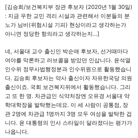
[김승희/보건복지부 장관 후보자 (2020년 1월 30일)
: 지금 우한 교민 격리 시설과 관련해서 이분들의 분
노가 님비(위험시설 기피) 현상이라고 생각하는가
아니면 정당한 항의라고 생각하는지…]
네, 서울대 교수 출신인 박순애 후보자, 선거때마다
여야를 막론하고 러브콜을 받았던 인삽니다. 윤석열
인수위 정무사법행정분과 인수위원으로 활동했습니
다. 김승희 후보자는 약사 출신이자 자유한국당 의원
출신이죠. 국회 보건복지위에서 활동했습니다. 그리
고 또 한 명. 차관급인 식약처장엔 오유경 서울대 약
학대학장을 발탁했는데요. 이 세 사람이 공통점, 장
관 2명에 차관급 1명까지 3명 모두 여성을 발탁한 겁
니다. 윤 대통령의 인사 스타일이 달라졌다는 평가가
나옵니다.