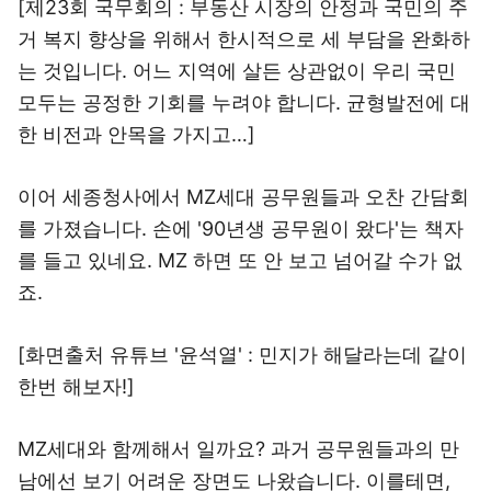
[제23회 국무회의 : 부동산 시장의 안정과 국민의 주
거 복지 향상을 위해서 한시적으로 세 부담을 완화하
는 것입니다. 어느 지역에 살든 상관없이 우리 국민
모두는 공정한 기회를 누려야 합니다. 균형발전에 대
한 비전과 안목을 가지고…]
이어 세종청사에서 MZ세대 공무원들과 오찬 간담회
를 가졌습니다. 손에 '90년생 공무원이 왔다'는 책자
를 들고 있네요. MZ 하면 또 안 보고 넘어갈 수가 없
죠.
[화면출처 유튜브 '윤석열' : 민지가 해달라는데 같이
한번 해보자!]
MZ세대와 함께해서 일까요? 과거 공무원들과의 만
남에선 보기 어려운 장면도 나왔습니다. 이를테면,