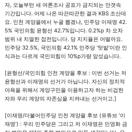
자, 오늘부턴 새 여론조사 공표가 금지되는 안갯속
기간입니다. 어제 나온 따끈따끈한 결과 KBS 조산데
요. 인천 계양을에서 누굴 뽑겠냐, 민주당 이재명 42.
5% 국민의힘 윤형선 42.7%입니다. 0.2%p 차 오차
범위 내 치열한 접전입니다. 당 지지율은 어떨까요.
민주당 32.5%, 국민의힘 42.1% 민주당 '텃밭'이란 인
식과는 다르게 국민의힘이 10%p가량 앞섰습니다.
[윤형선/국민의힘 인천 계양을 후보 : 이번 선거는 저
윤형선과 이재명의 선거가 아닙니다. 자신의 정치적
야욕을 위해서 계양구민을 이용하고자 하는 비겁한
자와 우리 계양의 자존심을 지켜내는 선거이고.]
[이재명/더불어민주당 인천 계양을 후보 (유튜브 '이
재명') : 우리 민주당은 그리고 저 이재명은 민영화 금