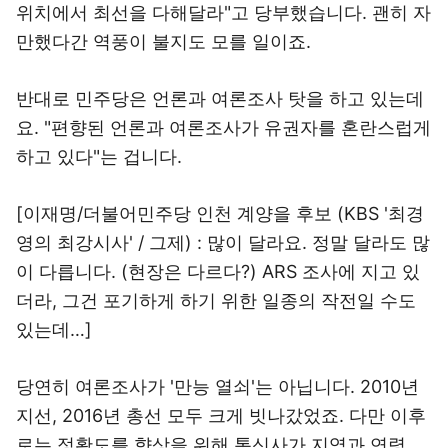
위치에서 최선을 다해달라"고 당부했습니다. 괜히 자
만했다간 역풍이 불지도 모를 일이죠.
반대로 민주당은 언론과 여론조사 탓을 하고 있는데
요. "편향된 언론과 여론조사가 유권자를 혼란스럽게
하고 있다"는 겁니다.
[이재명/더불어민주당 인천 계양을 후보 (KBS '최경
영의 최강시사' / 그제) : 많이 달라요. 정말 달라도 많
이 다릅니다. (현장은 다르다?) ARS 조사에 지고 있
더라, 그건 포기하게 하기 위한 일종의 작전일 수도
있는데…]
당연히 여론조사가 '만능 열쇠'는 아닙니다. 2010년
지선, 2016년 총선 모두 크게 빗나갔었죠. 다만 이후
로는 정확도를 향상을 위해 통신사가 지역과 연령,