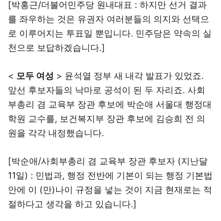
[박홍근/더불어민주당 원내대표 : 하지만 선거 결과
를 좌우하는 것은 유권자 여러분들의 의지와 선택으
로 이루어지는 투표일 뿐입니다. 민주당은 약속의 실
천으로 보답하겠습니다.]
<
모두 여성
> 윤석열 정부 새 내각 발표가 있었죠.
앞선 후보자들의 낙마로 공석이 된 두 자리죠. 사회
부총리 겸 교육부 장관 후보에 박순애 서울대 행정대
학원 교수를, 보건복지부 장관 후보에 김승희 전 의
원을 각각 내정했습니다.
[박순애/사회부총리 겸 교육부 장관 후보자 (지난달
11일) : 민법과, 행정 전반에 기본이 되는 행정 기본법
안에 이 (만)나이 규정을 넣는 것이 지금 현재로는 적
절하다고 생각을 하고 있습니다.]