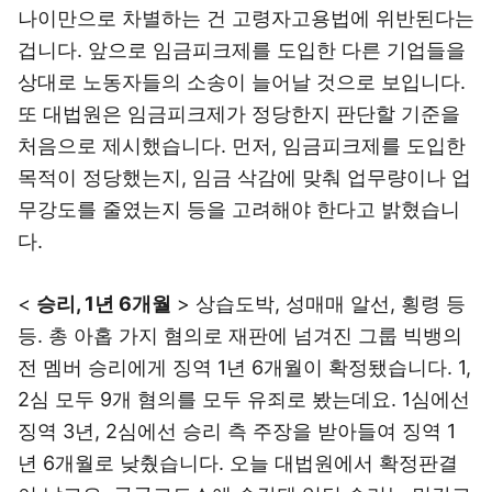
나이만으로 차별하는 건 고령자고용법에 위반된다는
겁니다. 앞으로 임금피크제를 도입한 다른 기업들을
상대로 노동자들의 소송이 늘어날 것으로 보입니다.
또 대법원은 임금피크제가 정당한지 판단할 기준을
처음으로 제시했습니다. 먼저, 임금피크제를 도입한
목적이 정당했는지, 임금 삭감에 맞춰 업무량이나 업
무강도를 줄였는지 등을 고려해야 한다고 밝혔습니
다.
<
승리, 1년 6개월
> 상습도박, 성매매 알선, 횡령 등
등. 총 아홉 가지 혐의로 재판에 넘겨진 그룹 빅뱅의
전 멤버 승리에게 징역 1년 6개월이 확정됐습니다. 1,
2심 모두 9개 혐의를 모두 유죄로 봤는데요. 1심에선
징역 3년, 2심에선 승리 측 주장을 받아들여 징역 1
년 6개월로 낮췄습니다. 오늘 대법원에서 확정판결