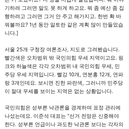
기하려 그러면 말도 못 하게 하고요. 뭐 좀 예산 좀 집
행하려고 그러면 그거 안 주고 해가지고. 한번 확 바
꿔볼까요? 1년 동안 알토란 같은 계획 많이 만들었습
니다.]
서울 25개 구청장 여론조사, 지도로 그려봤습니다.
빨간색은 오차범위 밖 국민의힘 우세 지역이고요. 핑
크와 하늘색은 각각 오차범위 내 국민의힘 우세, 민
주당 우세 지역입니다. 빨강 10개, 연분홍 12개, 연파
랑 3개인데요. 보시면 진한 파란색, 그러니까 민주당
이 절대 우세를 보이는 지역은 없는 상황입니다.
국민의힘은 섣부른 낙관론을 경계하며 표정 관리에
나섰는데요. 이준석 대표는 "선거 전망은 신중해야
한다. 섣부른 언급이나 과도한 낙관론 보다는 각자의