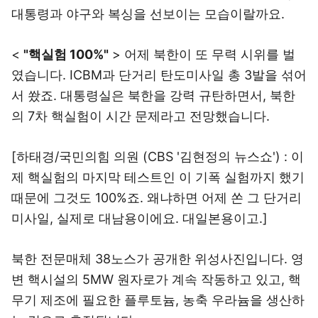
대통령과 야구와 복싱을 선보이는 모습이랄까요.
<
"핵실험 100%"
> 어제 북한이 또 무력 시위를 벌
였습니다. ICBM과 단거리 탄도미사일 총 3발을 섞어
서 쐈죠. 대통령실은 북한을 강력 규탄하면서, 북한
의 7차 핵실험이 시간 문제라고 전망했습니다.
[하태경/국민의힘 의원 (CBS '김현정의 뉴스쇼') : 이
제 핵실험의 마지막 테스트인 이 기폭 실험까지 했기
때문에 그것도 100%죠. 왜냐하면 어제 쏜 그 단거리
미사일, 실제로 대남용이에요. 대일본용이고.]
북한 전문매체 38노스가 공개한 위성사진입니다. 영
변 핵시설의 5MW 원자로가 계속 작동하고 있고, 핵
무기 제조에 필요한 플루토늄, 농축 우라늄을 생산하