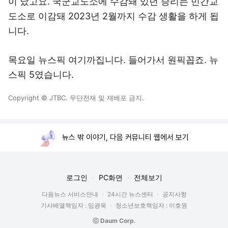
이 났고요. 국군교도소에 수감돼 있던 승리는 민간교
도소로 이감돼 2023년 2월까지 수감 생활을 하게 됩
니다.
목요일 뉴스픽 여기까집니다. 들어가서 원픽꼽죠. 뉴
스픽 5였습니다.
Copyright © JTBC. 무단전재 및 재배포 금지.
뉴스 밖 이야기, 다음 커뮤니티 웹에서 보기
로그인
PC화면
전체보기
다음뉴스 서비스안내
24시간 뉴스센터
공지사항
기사배열책임자 : 임광욱
청소년보호책임자 : 이호원
ⓒ Daum Corp.