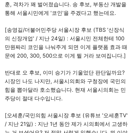
훈, 격차가 꽤 벌어졌습니다. 송 후보, 부동산 개발을
통해 서울시민에게 '코인'을 주겠다고 했는데요.
[송영길/더불어민주당 서울시장 후보 (TBS '신장식
의 신장개업' / 지난 24일) : 서울시민 전체한테 100
만원짜리 코인을 나눠주게 되면 이게 플랫폼 효과 때
문에 200, 300, 500으로 이게 뛸 거라 보여집니다.]
반대로 오 후보, 이미 승기가 기울었단 판단일까요?
시장인 나도 나지만, 서울시의회와 구청장에 국민의
힘을 뽑아달라 호소했습니다. 현재 서울시의회는 민
주당이 절대 다수입니다.
[오세훈/국민의힘 서울시장 후보 (유튜브 '오세훈TV'
/ 지난 21일) : 지난 1년 동안 제가 시의회에서 고생하
는 거 보셨어요? 저 정말 서럽게 일했습니다. 뭐 이야