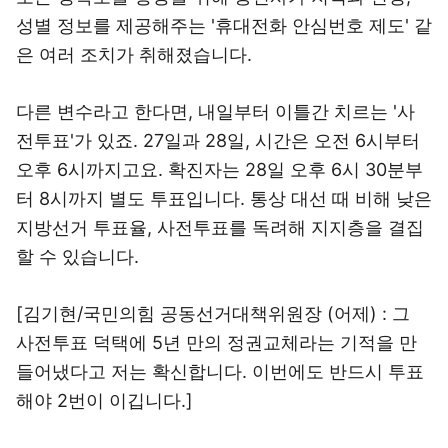
성별 정보를 제공해주는 '휴대전화 안심번호 제도' 같
은 여러 조치가 취해졌습니다.
다른 변수라고 한다면, 내일부터 이틀간 치르는 '사
전투표'가 있죠. 27일과 28일, 시간은 오전 6시부터
오후 6시까지고요. 확진자는 28일 오후 6시 30분부
터 8시까지 별도 투표입니다. 통상 대선 때 비해 낮은
지방선거 투표율, 사전투표를 독려해 지지층을 결집
할 수 있습니다.
[김기현/국민의힘 공동선거대책위원장 (어제) : 그
사전투표 덕택에 5년 만의 정권교체라는 기적을 만
들어냈다고 저는 확신합니다. 이번에도 반드시 투표
해야 2번이 이깁니다.]