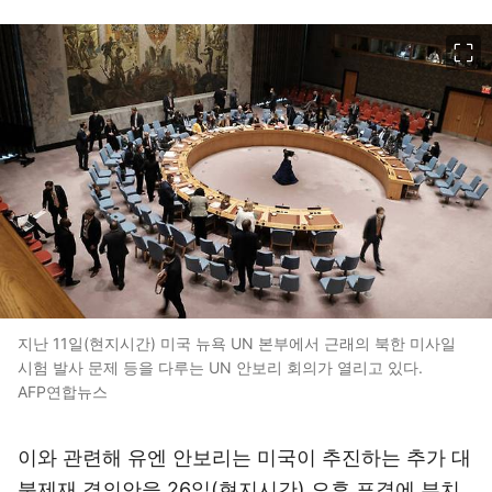
이미지 크게 보기
지난 11일(현지시간) 미국 뉴욕 UN 본부에서 근래의 북한 미사일
시험 발사 문제 등을 다루는 UN 안보리 회의가 열리고 있다.
AFP연합뉴스
이와 관련해 유엔 안보리는 미국이 추진하는 추가 대
북제재 결의안을 26일(현지시간) 오후 표결에 부치