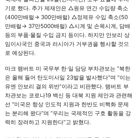
기로 했다. 추가 제재안은 △원유 연간 수입량 축소
(400만배럴→ 300만배럴) △정제유 수입 축소(50
만배럴→ 37만5000배럴) △시계 및 손목시계, 담배
등의 부품·물질 수입 금지 등이다. 하지만 안보리 상
임이사국인 중국과 러시아가 거부권을 행사할 것으
로 예상된다.
마크 램버트 미 국무부 한·일 담당 부차관보는 “북한
은 올해 들어 탄도미사일 23발을 발사했다”며 “이는
유엔 안보리 결의 위반”이라고 비판했다. 램버트 부
차관보는 코로나19 백신 등 대북 지원 제안과 관련해
선 “미국은 항상 인도적 지원과 한반도 비핵화 문제
는 분리해 왔다”며 “우리는 국제적인 구호 활동을 강
력히 장려하고 지원한다”고 밝혔다.