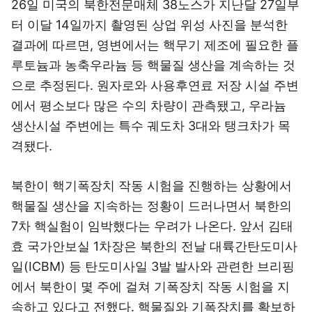
26일 미국의 북한전문매체 38노스가 지난달 27일부
터 이달 14일까지 촬영된 상업 위성 사진을 분석한
결과에 따르면, 영변에서는 핵무기 제조에 필요한 플
루토늄과 농축우라늄 등 핵물질 생산을 계속하는 것
으로 추정된다. 원자로와 사용후연료 저장 시설 주변
에서 평소보다 많은 수의 차량이 관측됐고, 우라늄
생산시설 주변에는 특수 궤도차 3대와 탱크차가 목
격됐다.
북한이 핵기폭장치 작동 시험을 진행하는 상황에서
핵물질 생산을 지속하는 정황이 드러나면서 북한의
7차 핵실험이 임박했다는 우려가 나온다. 앞서 김태
효 국가안보실 1차장은 북한의 전날 대륙간탄도미사
일(ICBM) 등 탄도미사일 3발 발사와 관련한 브리핑
에서 북한이 몇 주에 걸쳐 기폭장치 작동 시험을 지
속하고 있다고 전했다. 핵물질와 기폭장치를 확보하