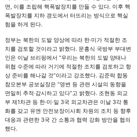
면, 이를 조립해 핵폭발장치를 만들 수 있다. 이후 핵
폭발장치를 지하 갱도에서 터뜨리는 방식으로 핵실
험을 하게 된다.
정부는 북한의 도발 양상에 따라 한·미가 적절한 조
치를 검토할 것이라고 밝혔다. 문홍식 국방부 부대변
인은 이날 브리핑에서 “우리는 북한의 도발 양태나
위협 수준에 따라 거기에 적절한 조치를 검토하고 항
상 준비를 해나갈 것”이라고 강조했다. 김준락 합동
참모본부 공보실장은 “영변 등 관련 시설의 동향을
면밀히 추적·감시하고 있다”고 밝혔다. 조현동 외교
부 제1차관 등 한·미·일 3국 외교차관은 이날 3각 통
화를 갖고 유엔 안전보장이사회 차원의 조치 등 향후
대응과 관련한 3국 간 소통과 협력 강화 방안을 협의
했다.