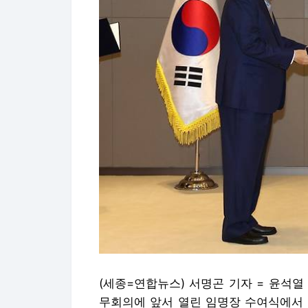
(세종=연합뉴스) 서명곤 기자 = 윤석
무회의에 앞서 열린 임명장 수여식에서 