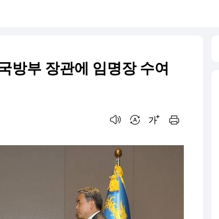
 국방부 장관에 임명장 수여
음성으로 듣기
번역 설정
글씨크기 조절하기
인쇄하기