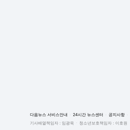
다음뉴스 서비스안내
24시간 뉴스센터
공지사항
기사배열책임자 : 임광욱
청소년보호책임자 : 이호원