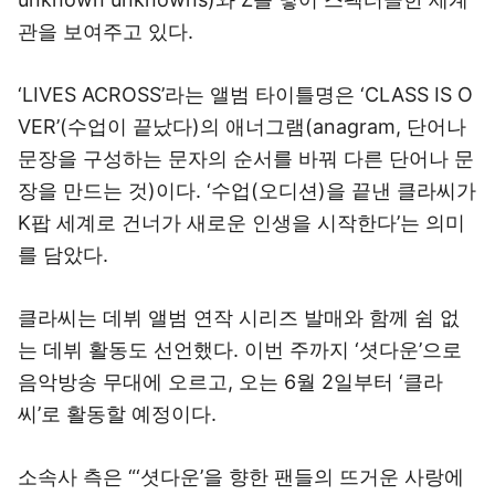
관을 보여주고 있다.
‘LIVES ACROSS’라는 앨범 타이틀명은 ‘CLASS IS O
VER’(수업이 끝났다)의 애너그램(anagram, 단어나
문장을 구성하는 문자의 순서를 바꿔 다른 단어나 문
장을 만드는 것)이다. ‘수업(오디션)을 끝낸 클라씨가
K팝 세계로 건너가 새로운 인생을 시작한다’는 의미
를 담았다.
클라씨는 데뷔 앨범 연작 시리즈 발매와 함께 쉼 없
는 데뷔 활동도 선언했다. 이번 주까지 ‘셧다운’으로
음악방송 무대에 오르고, 오는 6월 2일부터 ‘클라
씨’로 활동할 예정이다.
소속사 측은 “‘셧다운’을 향한 팬들의 뜨거운 사랑에