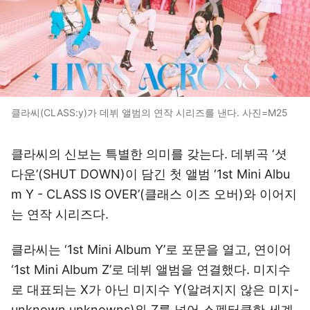
클라씨(CLASS:y)가 데뷔 앨범의 연작 시리즈를 낸다. 사진=M25
클라씨의 신보는 특별한 의미를 갖는다. 데뷔곡 ‘셧
다운’(SHUT DOWN)이 담긴 첫 앨범 ‘1st Mini Albu
m Y - CLASS IS OVER’(클래스 이즈 오버)와 이어지
는 연작 시리즈다.
클라씨는 ‘1st Mini Album Y’로 포문을 열고, 연이어
‘1st Mini Album Z’로 데뷔 앨범을 연결했다. 미지수
로 대표되는 X가 아닌 미지수 Y(알려지지 않은 미지-
unknown unknowns)와 Z를 넣어 스펙터클한 세계