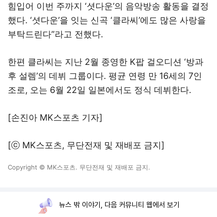
힘입어 이번 주까지 ‘셧다운’의 음악방송 활동을 결정
했다. ‘셧다운’을 잇는 신곡 ‘클라씨’에도 많은 사랑을
부탁드린다”라고 전했다.
한편 클라씨는 지난 2월 종영한 K팝 걸오디션 ‘방과
후 설렘’의 데뷔 그룹이다. 평균 연령 만 16세의 7인
조로, 오는 6월 22일 일본에서도 정식 데뷔한다.
[손진아 MK스포츠 기자]
[ⓒ MK스포츠, 무단전재 및 재배포 금지]
Copyright © MK스포츠. 무단전재 및 재배포 금지.
뉴스 밖 이야기, 다음 커뮤니티 웹에서 보기