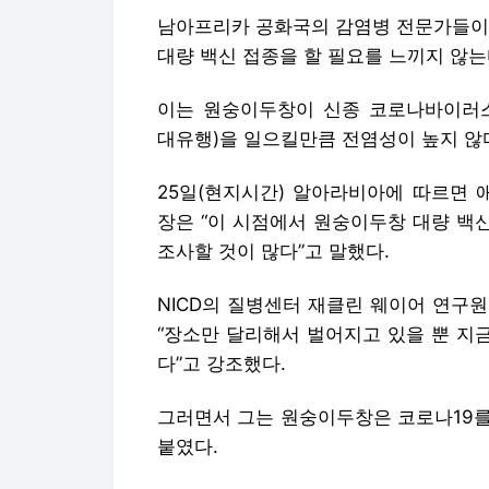
남아프리카 공화국의 감염병 전문가들이 희소
대량 백신 접종을 할 필요를 느끼지 않는
이는 원숭이두창이 신종 코로나바이러스
대유행)을 일으킬만큼 전염성이 높지 않
25일(현지시간) 알아라비아에 따르면 
장은 “이 시점에서 원숭이두창 대량 백
조사할 것이 많다”고 말했다.
NICD의 질병센터 재클린 웨이어 연구
“장소만 달리해서 벌어지고 있을 뿐 지
다”고 강조했다.
그러면서 그는 원숭이두창은 코로나19를
붙였다.