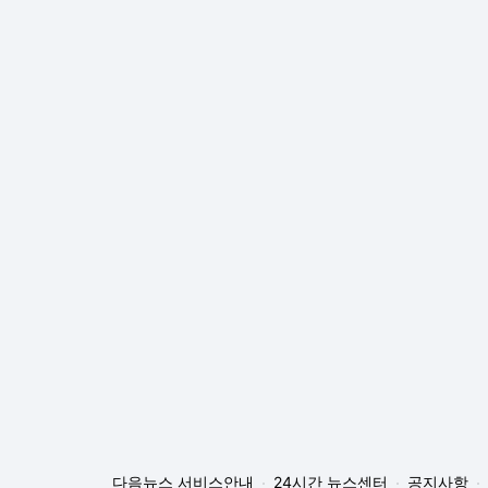
다음뉴스 서비스안내
24시간 뉴스센터
공지사항