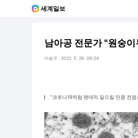
세계일보
남아공 전문가 "원숭이두
이승구
2022. 5. 26. 09:34
"코로나19처럼 팬데믹 일으킬 만큼 전염