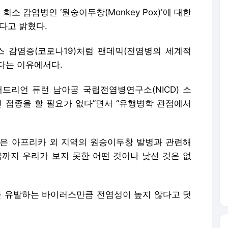
 감염병인 ‘원숭이두창(Monkey Pox)'에 대한
다고 밝혔다.
 감염증(코로나19)처럼 팬데믹(전염병의 세계적
다는 이유에서다.
애드리언 퓨런 남아공 국립전염병연구소(NICD) 소
신 접종을 할 필요가 없다”면서 “유행병학 관점에서
원은 아프리카 외 지역의 원숭이두창 발병과 관련해
금까지 우리가 보지 못한 어떤 것이나 낯선 것은 없
 유발하는 바이러스만큼 전염성이 높지 않다고 덧