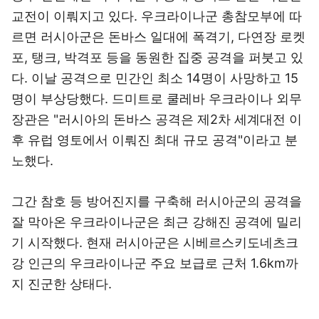
교전이 이뤄지고 있다. 우크라이나군 총참모부에 따
르면 러시아군은 돈바스 일대에 폭격기, 다연장 로켓
포, 탱크, 박격포 등을 동원한 집중 공격을 퍼붓고 있
다. 이날 공격으로 민간인 최소 14명이 사망하고 15
명이 부상당했다. 드미트로 쿨레바 우크라이나 외무
장관은 "러시아의 돈바스 공격은 제2차 세계대전 이
후 유럽 영토에서 이뤄진 최대 규모 공격"이라고 분
노했다.
그간 참호 등 방어진지를 구축해 러시아군의 공격을
잘 막아온 우크라이나군은 최근 강해진 공격에 밀리
기 시작했다. 현재 러시아군은 시베르스키도네츠크
강 인근의 우크라이나군 주요 보급로 근처 1.6km까
지 진군한 상태다.