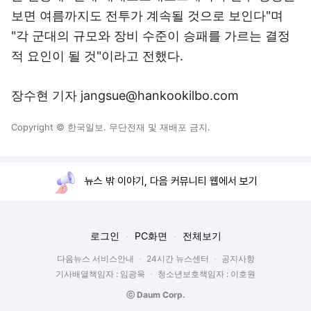
보면 여름까지도 전투가 계속될 것으로 보인다"며
"각 군대의 규모와 장비 수준이 승패를 가르는 결정
적 요인이 될 것"이라고 전했다.
장수현 기자 jangsue@hankookilbo.com
Copyright © 한국일보. 무단전재 및 재배포 금지.
뉴스 밖 이야기, 다음 커뮤니티 웹에서 보기
로그인
PC화면
전체보기
다음뉴스 서비스안내
24시간 뉴스센터
공지사항
기사배열책임자 : 임광욱
청소년보호책임자 : 이호원
ⓒ Daum Corp.