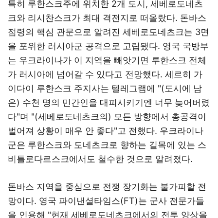
특히 루한스크주에 위치한 2개 도시, 세베로도네츠
크와 리시찬스크가 최대 격전지로 떠올랐다. 돈바스
점령의 핵심 관문으로 알려진 세베로도네츠크는 3면
을 포위한 러시아군 공격으로 고립됐다. 영국 국방부
는 우크라이나가 이 지역을 빼앗기면 루한스크 전체
가 러시아에 넘어갈 수 있다고 전망했다. 세르히 가
이다이 루한스크 주지사는 텔레그램에 "(도시에 남
은) 수천 명의 민간인을 대피시키기엔 너무 늦어버렸
다"며 "(세베로도네츠크의) 모든 방향에서 총공격이
벌어져 상황이 매우 안 좋다"고 전했다. 우크라이나
군은 루한스크와 도네츠크로 향하는 길목에 있는 스
비틀로다르스크에서도 철수한 것으로 알려졌다.
돈바스 지역을 중심으로 전쟁 장기화는 불가피할 전
망이다. 영국 파이낸셜타임스(FT)는 군사 전문가들
을 인용해 "현재 세베로도네츠크에서의 전투 양상을