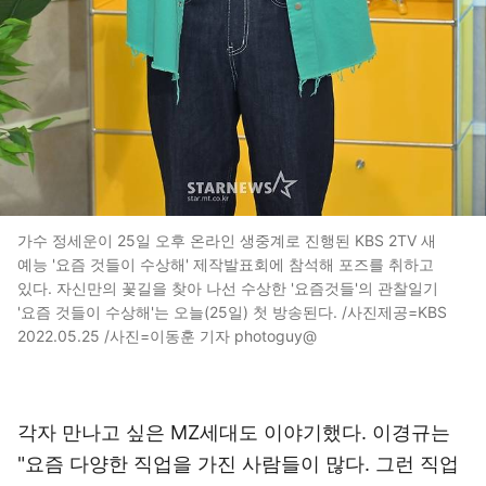
가수 정세운이 25일 오후 온라인 생중계로 진행된 KBS 2TV 새
예능 '요즘 것들이 수상해' 제작발표회에 참석해 포즈를 취하고
있다. 자신만의 꽃길을 찾아 나선 수상한 '요즘것들'의 관찰일기
'요즘 것들이 수상해'는 오늘(25일) 첫 방송된다. /사진제공=KBS
2022.05.25 /사진=이동훈 기자 photoguy@
각자 만나고 싶은 MZ세대도 이야기했다. 이경규는
"요즘 다양한 직업을 가진 사람들이 많다. 그런 직업