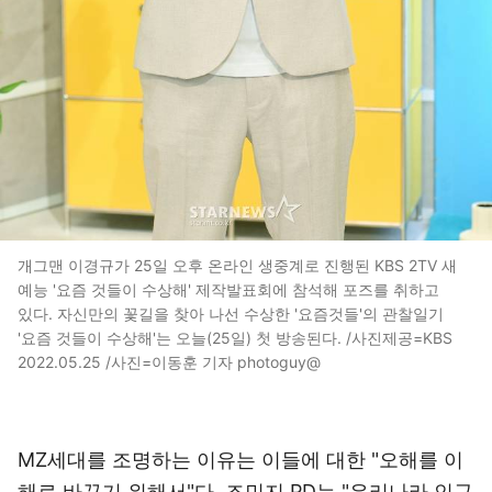
개그맨 이경규가 25일 오후 온라인 생중계로 진행된 KBS 2TV 새
예능 '요즘 것들이 수상해' 제작발표회에 참석해 포즈를 취하고
있다. 자신만의 꽃길을 찾아 나선 수상한 '요즘것들'의 관찰일기
'요즘 것들이 수상해'는 오늘(25일) 첫 방송된다. /사진제공=KBS
2022.05.25 /사진=이동훈 기자 photoguy@
MZ세대를 조명하는 이유는 이들에 대한 "오해를 이
해로 바꾸기 위해서"다. 조민지 PD는 "우리나라 인구