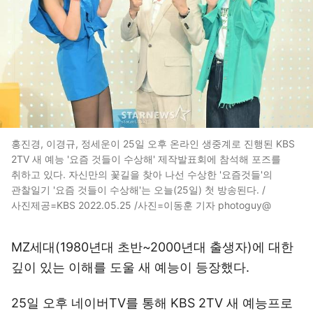
홍진경, 이경규, 정세운이 25일 오후 온라인 생중계로 진행된 KBS
2TV 새 예능 '요즘 것들이 수상해' 제작발표회에 참석해 포즈를
취하고 있다. 자신만의 꽃길을 찾아 나선 수상한 '요즘것들'의
관찰일기 '요즘 것들이 수상해'는 오늘(25일) 첫 방송된다. /
사진제공=KBS 2022.05.25 /사진=이동훈 기자 photoguy@
MZ세대(1980년대 초반~2000년대 출생자)에 대한
깊이 있는 이해를 도울 새 예능이 등장했다.
25일 오후 네이버TV를 통해 KBS 2TV 새 예능프로