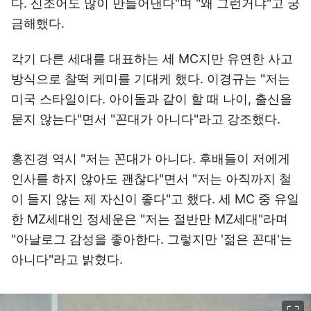
다. 신조어도 많이 만들어낸다"며 "왜 그런거냐"고 궁
금해했다.
각기 다른 세대를 대표하는 세 MC지만 유연한 사고
방식으로 찰떡 케미를 기대케 했다. 이경규는 "저는
미국 스타일이다. 아이돌과 같이 할 때 나이, 출신을
묻지 않는다"면서 "꼰대가 아니다"라고 강조했다.
홍진경 역시 "저는 꼰대가 아니다. 후배들이 저에게
인사를 하지 않아도 괜찮다"면서 "저는 아직까지 철
이 들지 않는 제 자신이 좋다"고 했다. 세 MC 중 유일
한 MZ세대인 정세운은 "저는 절반만 MZ세대"라며
"아날로그 감성을 좋아한다. 그렇지만 '젊은 꼰대'는
아니다"라고 밝혔다.
이미지 크게 보기