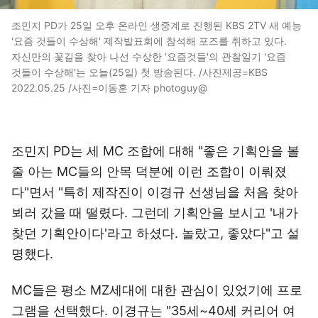
조민지 PD가 25일 오후 온라인 생중계로 진행된 KBS 2TV 새 예능
'요즘 것들이 수상해' 제작발표회에 참석해 포즈를 취하고 있다.
자신만의 꽃길을 찾아 나선 수상한 '요즘것들'의 관찰일기 '요즘
것들이 수상해'는 오늘(25일) 첫 방송된다. /사진제공=KBS
2022.05.25 /사진=이동훈 기자 photoguy@
조민지 PD는 세 MC 조합에 대해 "좋은 기획안을 볼
줄 아는 MC들의 안목 덕분에 이런 조합이 이뤄졌
다"면서 "특히 제작진이 이경규 선생님을 처음 찾아
뵈러 갔을 때 떨렸다. 그런데 기획안을 보시고 '내가
찾던 기획안이다'라고 하셨다. 놀랐고, 좋았다"고 설
명했다.
MC들은 평소 MZ세대에 대한 관심이 있었기에 프로
그램을 선택했다. 이경규는 "35세~40세 커리어 여