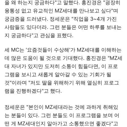
을 왜 하는지 궁금하다"고 말했다. 홍진경은 "굉장히
융통성 없고 유교적인 MZ세대를 만나보고 싶다"며
궁금증을 드러냈다. 정세운은 "직업을 3~4개 가진
사람들도 있다더라. 그런 분들은 어떤 하루를 보내는
지 궁금하다"고 관심을 표했다.
세 MC는 '요즘것들이 수상해'가 MZ세대를 이해하는
데 많은 도움이 될 것으로 기대했다. 홍진경은 "MZ세
대 자녀가 있지만 도저히 소통이 힘들다면, 이 프로
그램을 보시고 새롭게 알아갈 수 있는 기회가 될
것"이라며 "저도 딸을 위해하기 위해 열심히 프로그
램을 진행하겠다"고 했다.
정세운은 "본인이 MZ세대라는 것에 과하게 취해있
는 분들이 있다. 그런 분들도 이 프로그램을 보며 어
떤 게 MZ세대인지 알아가고 소통했으면 좋겠다"고