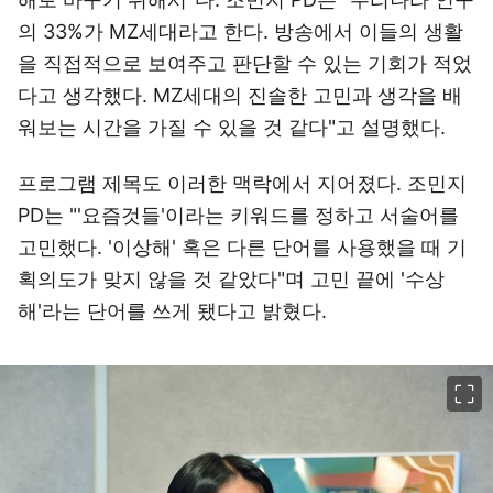
의 33%가 MZ세대라고 한다. 방송에서 이들의 생활
을 직접적으로 보여주고 판단할 수 있는 기회가 적었
다고 생각했다. MZ세대의 진솔한 고민과 생각을 배
워보는 시간을 가질 수 있을 것 같다"고 설명했다.
프로그램 제목도 이러한 맥락에서 지어졌다. 조민지
PD는 "'요즘것들'이라는 키워드를 정하고 서술어를
고민했다. '이상해' 혹은 다른 단어를 사용했을 때 기
획의도가 맞지 않을 것 같았다"며 고민 끝에 '수상
해'라는 단어를 쓰게 됐다고 밝혔다.
이미지 크게 보기