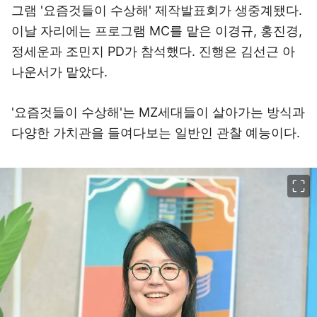
그램 '요즘것들이 수상해' 제작발표회가 생중계됐다.
이날 자리에는 프로그램 MC를 맡은 이경규, 홍진경,
정세운과 조민지 PD가 참석했다. 진행은 김선근 아
나운서가 맡았다.
'요즘것들이 수상해'는 MZ세대들이 살아가는 방식과
다양한 가치관을 들여다보는 일반인 관찰 예능이다.
이미지 크게 보기