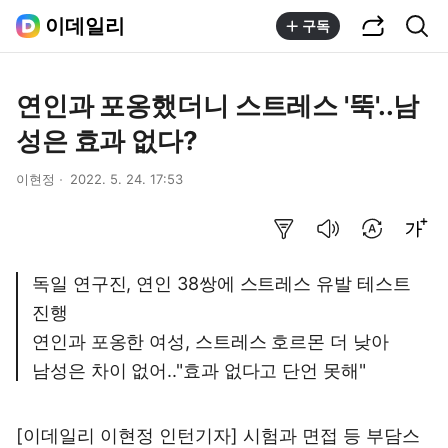
공유하기
통합검색
이데일리
구독
연인과 포옹했더니 스트레스 '뚝'..남
성은 효과 없다?
이현정
2022. 5. 24. 17:53
요약보기
음성으로 듣기
번역 설정
글씨크기 조절하기
독일 연구진, 연인 38쌍에 스트레스 유발 테스트
진행
연인과 포옹한 여성, 스트레스 호르몬 더 낮아
남성은 차이 없어.."효과 없다고 단언 못해"
[이데일리 이현정 인턴기자] 시험과 면접 등 부담스