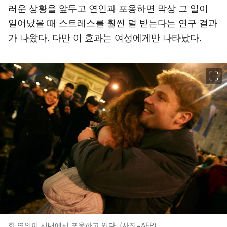
러운 상황을 앞두고 연인과 포옹하면 막상 그 일이
일어났을 때 스트레스를 훨씬 덜 받는다는 연구 결과
가 나왔다. 다만 이 효과는 여성에게만 나타났다.
이미지 크게 보기
한 연인이 시내에서 포옹하고 있다. (사진=AFP)