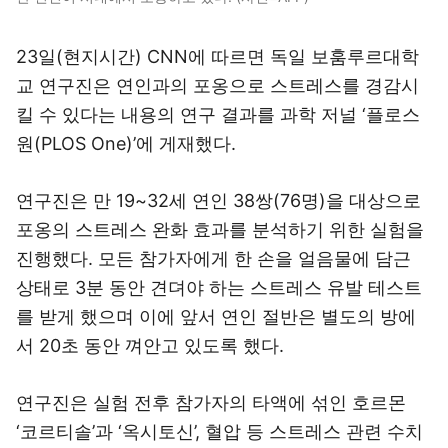
23일(현지시간) CNN에 따르면 독일 보훔루르대학
교 연구진은 연인과의 포옹으로 스트레스를 경감시
킬 수 있다는 내용의 연구 결과를 과학 저널 ‘플로스
원(PLOS One)’에 게재했다.
연구진은 만 19~32세 연인 38쌍(76명)을 대상으로
포옹의 스트레스 완화 효과를 분석하기 위한 실험을
진행했다. 모든 참가자에게 한 손을 얼음물에 담근
상태로 3분 동안 견뎌야 하는 스트레스 유발 테스트
를 받게 했으며 이에 앞서 연인 절반은 별도의 방에
서 20초 동안 껴안고 있도록 했다.
연구진은 실험 전후 참가자의 타액에 섞인 호르몬
‘코르티솔’과 ‘옥시토신’, 혈압 등 스트레스 관련 수치