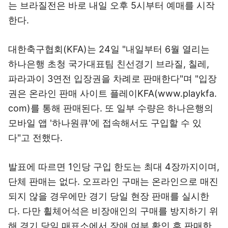
는 브라질전은 바로 내일 오후 5시부터 예매를 시작
한다.
대한축구협회(KFA)는 24일 "내일부터 6월 열리는
하나은행 초청 국가대표팀 친선경기 브라질, 칠레,
파라과이 3연전 입장권을 차례로 판매한다"며 "입장
권은 온라인 판매 사이트 플레이KFA(www.playkfa.
com)를 통해 판매된다. 또 일부 수량은 하나은행의
모바일 앱 '하나원큐'에 접속해서도 구입할 수 있
다"고 전했다.
발표에 따르면 1인당 구입 한도는 최대 4장까지이며,
단체 판매는 없다. 오프라인 구매는 온라인으로 매진
되지 않을 경우에만 경기 당일 현장 판매를 실시한
다. 다만 휠체어석은 비장애인의 구매를 방지하기 위
해 경기 당일 매표소에서 장애 여부 확인 후 판매한