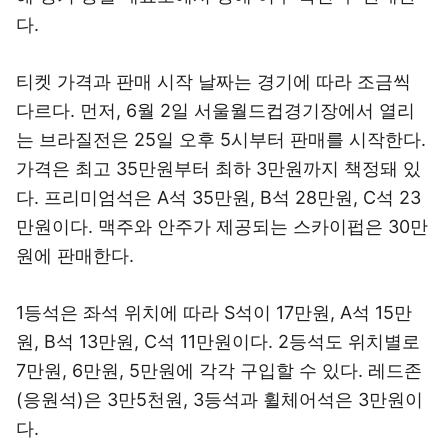
다.
티켓 가격과 판매 시작 날짜는 경기에 따라 조금씩
다르다. 먼저, 6월 2일 서울월드컵경기장에서 열리
는 브라질전은 25일 오후 5시부터 판매를 시작한다.
가격은 최고 35만원부터 최하 3만원까지 책정돼 있
다. 프리미엄석은 A석 35만원, B석 28만원, C석 23
만원이다. 맥주와 안주가 제공되는 스카이펍은 30만
원에 판매한다.
1등석은 좌석 위치에 따라 S석이 17만원, A석 15만
원, B석 13만원, C석 11만원이다. 2등석도 위치별로
7만원, 6만원, 5만원에 각각 구입할 수 있다. 레드존
(응원석)은 3만5천원, 3등석과 휠체어석은 3만원이
다.