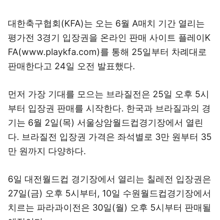
대한축구협회(KFA)는 오는 6월 A매치 기간 열리는
평가전 3경기 입장권을 온라인 판매 사이트 플레이K
FA(www.playkfa.com)를 통해 25일부터 차례대로
판매한다고 24일 오전 발표했다.
먼저 가장 기대를 모으는 브라질전은 25일 오후 5시
부터 입장권 판매를 시작한다. 한국과 브라질과의 경
기는 6월 2일(목) 서울상암월드컵경기장에서 열린
다. 브라질전 입장권 가격은 좌석별로 3만 원부터 35
만 원까지 다양하다.
6일 대전월드컵 경기장에서 열리는 칠레전 입장권은
27일(금) 오후 5시부터, 10일 수원월드컵경기장에서
치르는 파라과이전은 30일(월) 오후 5시부터 판매될