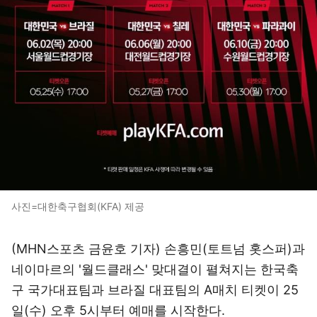
사진=대한축구협회(KFA) 제공
(MHN스포츠 금윤호 기자) 손흥민(토트넘 홋스퍼)과
네이마르의 '월드클래스' 맞대결이 펼쳐지는 한국축
구 국가대표팀과 브라질 대표팀의 A매치 티켓이 25
일(수) 오후 5시부터 예매를 시작한다.