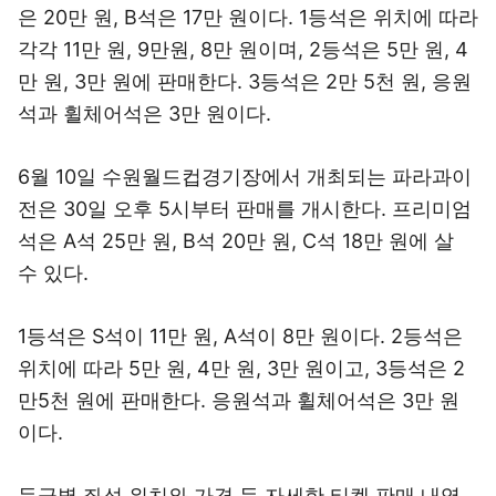
은 20만 원, B석은 17만 원이다. 1등석은 위치에 따라
각각 11만 원, 9만원, 8만 원이며, 2등석은 5만 원, 4
만 원, 3만 원에 판매한다. 3등석은 2만 5천 원, 응원
석과 휠체어석은 3만 원이다.
6월 10일 수원월드컵경기장에서 개최되는 파라과이
전은 30일 오후 5시부터 판매를 개시한다. 프리미엄
석은 A석 25만 원, B석 20만 원, C석 18만 원에 살
수 있다.
1등석은 S석이 11만 원, A석이 8만 원이다. 2등석은
위치에 따라 5만 원, 4만 원, 3만 원이고, 3등석은 2
만5천 원에 판매한다. 응원석과 휠체어석은 3만 원
이다.
등급별 좌석 위치와 가격 등 자세한 티켓 판매 내역