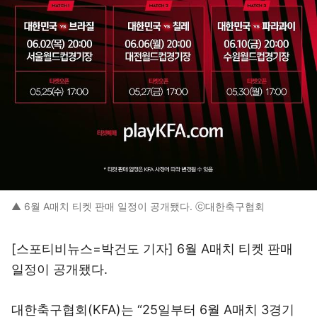
▲ 6월 A매치 티켓 판매 일정이 공개됐다. ⓒ대한축구협회
[스포티비뉴스=박건도 기자] 6월 A매치 티켓 판매
일정이 공개됐다.
대한축구협회(KFA)는 “25일부터 6월 A매치 3경기