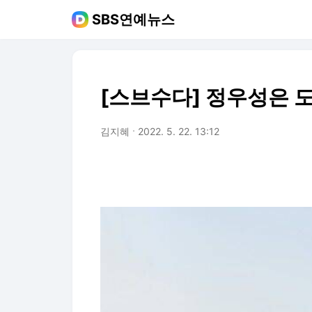
SBS연예뉴스
[스브수다] 정우성은 
김지혜
2022. 5. 22. 13:12