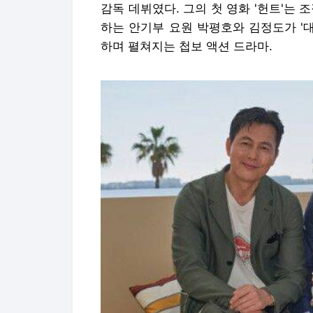
감독 데뷔였다. 그의 첫 영화 '헌트'는
하는 안기부 요원 박평호와 김정도가 '
하며 펼쳐지는 첩보 액션 드라마.