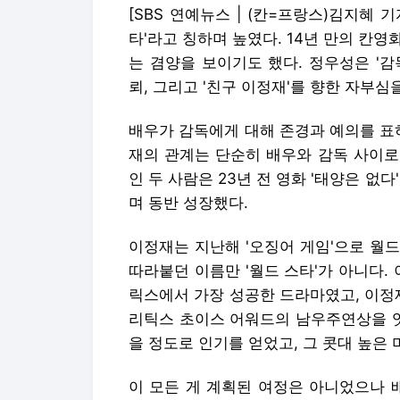
[SBS 연예뉴스 | (칸=프랑스)김지혜 
타'라고 칭하며 높였다. 14년 만의 칸영
는 겸양을 보이기도 했다. 정우성은 '감
뢰, 그리고 '친구 이정재'를 향한 자부심
배우가 감독에게 대해 존경과 예의를 표
재의 관계는 단순히 배우와 감독 사이로
인 두 사람은 23년 전 영화 '태양은 없다
며 동반 성장했다.
이정재는 지난해 '오징어 게임'으로 월드
따라붙던 이름만 '월드 스타'가 아니다.
릭스에서 가장 성공한 드라마였고, 이정
리틱스 초이스 어워드의 남우주연상을 잇
을 정도로 인기를 얻었고, 그 콧대 높
이 모든 게 계획된 여정은 아니었으나 