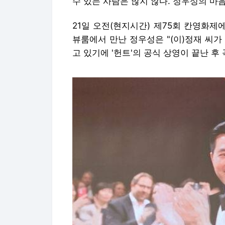
수 있는 사람은 많지 않다. 정우성의 마
21일 오전(현지시간) 제75회 칸영화제
뷰룸에서 만난 정우성은 "(이)정재 씨
고 있기에 '헌트'의 공식 상영이 끝난 후