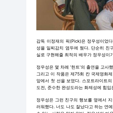
감독 이정재의 픽(Pick)은 정우성이었
성을 일찌감치 염두에 뒀다. 단순히 친
실로 구현해줄 최적의 배우가 정우성이기
정우성은 몇 차례 '헌트'의 출연을 고사
그리고 이 작품은 제75회 칸 국제영화
앞에서 첫 선을 보였다. 스포트라이트의
도전, 준수한 완성도라는 화제성에 힘입
정우성은 그런 친구의 행보를 옆에서 지
러워했다. 너도 나도 잘났다고 하는 연