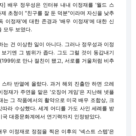
기자] 배우 정우성은 인터뷰 내내 이정재를 '월드 스
화제 초청이 "친구를 잘 둔 덕분"이라며 자신을 낮추
독 이정재'에 대한 존경과 '배우 이정재'에 대한 신
을 모두 보였다.
하는 건 이상한 일이 아니다. 그러나 정우성과 이정
 보기엔 그 범위가 좁다. 그도 그럴 것이 동갑내기
'(1999)로 만나 절친이 됐고, 서로를 거울처럼 비추
 스타 반열에 올랐다. 과거 해외 진출만 하면 으레
 이정재가 주연을 맡은 '오징어 게임'은 지난해 넷플
재는 그 작품에서의 활약으로 미국 배우 조합상, 크
따라 수상했다. 세계 어디를 가도 사인 세례를 받
은 미국 대중문화계에서 연기력까지 인정받았다.
배우 이정재로 정점을 찍은 이후의 '넥스트 스텝'은