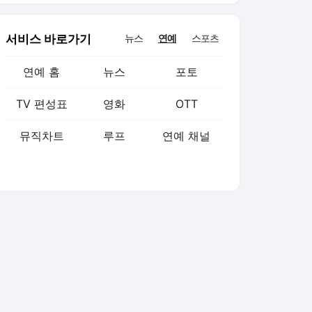
서비스 바로가기
뉴스
연예
스포츠
연예 홈
뉴스
포토
TV 편성표
영화
OTT
뮤직차트
루프
연예 채널