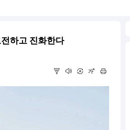
도전하고 진화한다
요약보기
음성으로 듣기
번역 설정
글씨크기 조절하기
인쇄하기