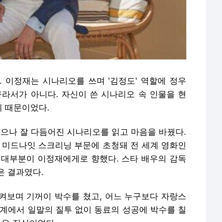
다. 이정재는 시나리오를 쓰며 '김정도' 역할에 정우
구라서가 아니다. 자신이 쓴 시나리오 속 인물을 현
 때문이었다.
했으나 잘 다듬어진 시나리오를 읽고 마음을 바꿨다.
제 미드나잇 스크리닝 부문에 초청돼 전 세계 영화인
 대부분이 이정재에게로 향했다. 스타 배우의 감독
은 결과였다.
켜보며 기꺼이 박수를 쳤고, 어느 누구보다 자랑스
예계에서 일말의 질투 없이 동료의 성공에 박수를 칠