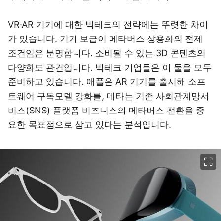
VR·AR 기기에 대한 빅테크의 전략에는 뚜렷한 차이
가 있습니다. 기기 보급이 메타버스 상용화의 전제
조건임은 분명합니다. 소비될 수 있는 3D 콘텐츠의
다양화도 관건입니다. 빅테크 기업들은 이 둘을 모두
준비하고 있습니다. 애플은 AR 기기를 출시해 소프
트웨어 구독모델 강화를, 메타는 기존 사회관계망서
비스(SNS) 플랫폼 비즈니스의 메타버스 전환을 중
요한 목표점으로 삼고 있다는 분석입니다.
이미지 크게 보기