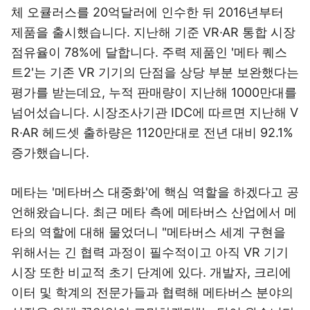
체 오큘러스를 20억달러에 인수한 뒤 2016년부터
제품을 출시했습니다. 지난해 기준 VR·AR 통합 시장
점유율이 78%에 달합니다. 주력 제품인 '메타 퀘스
트2'는 기존 VR 기기의 단점을 상당 부분 보완했다는
평가를 받는데요, 누적 판매량이 지난해 1000만대를
넘어섰습니다. 시장조사기관 IDC에 따르면 지난해 V
R·AR 헤드셋 출하량은 1120만대로 전년 대비 92.1%
증가했습니다.
메타는 '메타버스 대중화'에 핵심 역할을 하겠다고 공
언해왔습니다. 최근 메타 측에 메타버스 산업에서 메
타의 역할에 대해 물었더니 "메타버스 세계 구현을
위해서는 긴 협력 과정이 필수적이고 아직 VR 기기
시장 또한 비교적 초기 단계에 있다. 개발자, 크리에
이터 및 학계의 전문가들과 협력해 메타버스 분야의