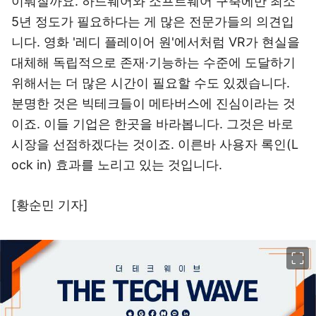
이뤄질까요. 하드웨어와 소프트웨어 구축에만 최소
5년 정도가 필요하다는 게 많은 전문가들의 의견입
니다. 영화 '레디 플레이어 원'에서처럼 VR가 현실을
대체해 독립적으로 존재·기능하는 수준에 도달하기
위해서는 더 많은 시간이 필요할 수도 있겠습니다.
분명한 것은 빅테크들이 메타버스에 진심이라는 것
이죠. 이들 기업은 한곳을 바라봅니다. 그것은 바로
시장을 선점하겠다는 것이죠. 이른바 사용자 록인(L
ock in) 효과를 노리고 있는 것입니다.
[황순민 기자]
이미지 크게 보기