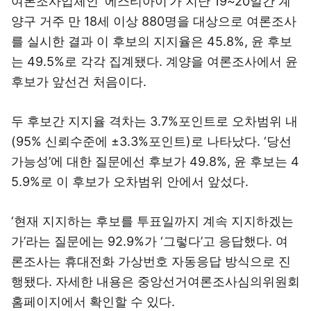
여론조사업체인 ‘에스티아이’가 지난 19~20일간 계
양구 거주 만 18세 이상 880명을 대상으로 여론조사
를 실시한 결과 이 후보의 지지율은 45.8%, 윤 후보
는 49.5%로 각각 집계됐다. 계양을 여론조사에서 윤
후보가 앞선건 처음이다.
두 후보간 지지율 격차는 3.7%포인트로 오차범위 내
(95% 신뢰수준에 ±3.3%포인트)로 나타났다. ‘당선
가능성’에 대한 질문에선 후보가 49.8%, 윤 후보는 4
5.9%로 이 후보가 오차범위 안에서 앞섰다.
‘현재 지지하는 후보를 투표일까지 계속 지지하겠는
가’라는 질문에는 92.9%가 ‘그렇다’고 응답했다. 여
론조사는 휴대전화 가상번호 자동응답 방식으로 진
행됐다. 자세한 내용은 중앙선거여론조사심의위원회
홈페이지에서 확인할 수 있다.