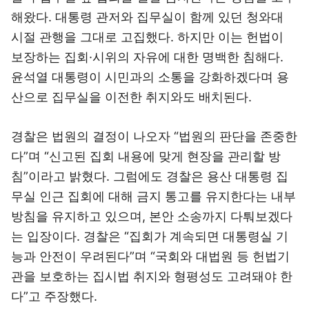
해왔다. 대통령 관저와 집무실이 함께 있던 청와대
시절 관행을 그대로 고집했다. 하지만 이는 헌법이
보장하는 집회·시위의 자유에 대한 명백한 침해다.
윤석열 대통령이 시민과의 소통을 강화하겠다며 용
산으로 집무실을 이전한 취지와도 배치된다.
경찰은 법원의 결정이 나오자 “법원의 판단을 존중한
다”며 “신고된 집회 내용에 맞게 현장을 관리할 방
침”이라고 밝혔다. 그럼에도 경찰은 용산 대통령 집
무실 인근 집회에 대해 금지 통고를 유지한다는 내부
방침을 유지하고 있으며, 본안 소송까지 다퉈보겠다
는 입장이다. 경찰은 “집회가 계속되면 대통령실 기
능과 안전이 우려된다”며 “국회와 대법원 등 헌법기
관을 보호하는 집시법 취지와 형평성도 고려돼야 한
다”고 주장했다.