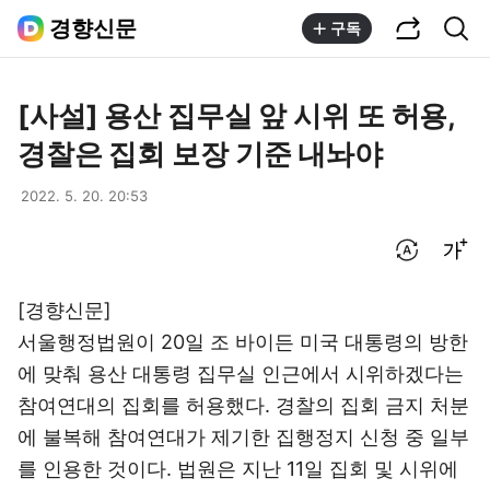
공유하기
통합검색
경향신문
구독
[사설] 용산 집무실 앞 시위 또 허용,
경찰은 집회 보장 기준 내놔야
2022. 5. 20. 20:53
번역 설정
글씨크기 조절하기
[경향신문]
서울행정법원이 20일 조 바이든 미국 대통령의 방한
에 맞춰 용산 대통령 집무실 인근에서 시위하겠다는
참여연대의 집회를 허용했다. 경찰의 집회 금지 처분
에 불복해 참여연대가 제기한 집행정지 신청 중 일부
를 인용한 것이다. 법원은 지난 11일 집회 및 시위에