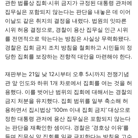
관한 법률상 집회·시위 금지가 규정된 대통령 관저에
집무실은 포함되지 않는다는 판단을 내놓은 데 이어
이날도 같은 취지의 결정을 내렸다. 법원의 잇따른
시위 허용 결정으로, 경찰이 용산 집무실 인근 시위
를 전면적으로 막는다는 방침은 사실상 무력화됐다.
경찰은 집회 금지 조치 방침을 철회하고 시민들의 정
당한 집회를 보장하는 전향적 대안을 마련해야 한다.
재판부는 21일 낮 12시부터 오후 5시까지 전쟁기념
관 앞 인도와 하위 1개 차로에서 집회를 여는 것을 허
용했다. 이를 벗어난 범위의 집회에 대해서는 경찰의
금지 처분을 유지했다. 집회 범위를 일부 축소해 허
용하면서 집시법상 ‘100m 이내 집회 금지’ 대상으로
정한 대통령 관저에 용산 집무실은 포함되지 않는다
는 판단을 재확인한 셈이다. 경찰은 ‘경호상 이유’를
들며 집무실 앞 집회를 일괄 금지한다는 방침을 고수