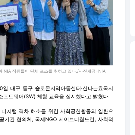
NIA 직원들이 단체 포즈를 취하고 있다./사진제공=NIA
20일 대구 동구 솔로몬지역아동센터·신나는효목지
소프트웨어(SW) 체험 교육을 실시했다고 밝혔다.
 디지털 격차 해소를 위한 사회공헌활동의 일환으
공공기관 협의체, 국제NGO 세이브더칠드런, 사회적