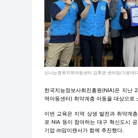
신나는효목지역아동센터 김후관 센터장(가운데)과 
한국지능정보사회진흥원(NIA)은 지난 
역아동센터) 취약계층 아동을 대상으로 
이번 교육은 지역 상생 발전과 취약계층
로 NIA 등이 참여하는 대구 혁신도시 
기업 ㈜맘이랜서가 함께 추진했다.