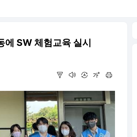
아동에 SW 체험교육 실시
요약보기
음성으로 듣기
번역 설정
글씨크기 조절하기
인쇄하기