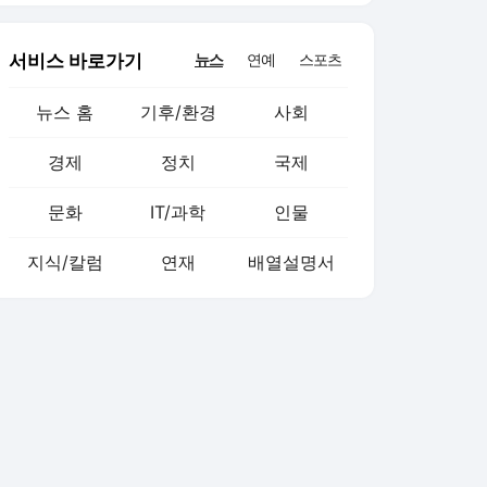
서비스 바로가기
뉴스
연예
스포츠
뉴스 홈
기후/환경
사회
경제
정치
국제
문화
IT/과학
인물
지식/칼럼
연재
배열설명서