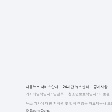
다음뉴스 서비스안내
24시간 뉴스센터
공지사항
기사배열책임자 : 임광욱
청소년보호책임자 : 이호원
뉴스 기사에 대한 저작권 및 법적 책임은 자료제공사 또는
© Daum Corp.