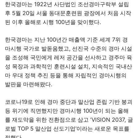
한국경마는 1922년 사단법인 조선경마구락부 설립
후 5월 20일 서울 동대문훈련원 광장에서 처음 시작
된 이후 올해로 시행 100년을 맞이했다.
한국경마는 지난 100년간 매출액 기준 세계 7위 경
마시행 국가로 발돋움했고, 선진국 수준의 경마 시설
을 조성해 국민에게 레저 공간을 선사하고 경주마 육
성 목장과 과학적인 훈련시설 설치, 지속적인 국내산
마 우대 정책 추진 등을 통해 자립적인 경마시행의
발판을 마련해왔다.
코로나19로 인해 경마 중단과 말산업 존립 기반 붕괴
등 위기에 직면했지만 경마시행 100년이 되는 올해
를 재도약을 위한 전환점으로 삼고 ‘VISION 2037, 글
로벌 TOP 5 말산업 선도기업’이라는 새로운 목표를
정했다.