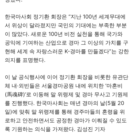
한국마사회 정기환 회장은 “지난 100년 세계무대에
서 위상이 달라졌지만 국민의 기대에는 부족한 부분
이 많았다. 새로운 100년 비전 실천을 통해 국가와
공익에 기여하는 산업으로 경마 그 이상의 가치를 구
현해 세계 속 자랑스러운 K-경마를 만들겠다”는 강한
의지를 표명했다.
이 날 공식행사에 이어 정기환 회장을 비롯한 유관단
체 내·외빈들은 서울경마공원 내에 위치한 ‘마혼비
(馬魂碑)’로 이동해 말 위령제 및 경마 무사고 기원제
를 진행했다. 한국마사회는 매년 경마의 날(5월 20
일)에 맞춰 말 위령제를 통해 경주마들의 혼령을 위
로하고 안전하면서도 공정한 경마가 이뤄질 수 있도
록 기원하는 의식을 가져왔다. 김성진 기자