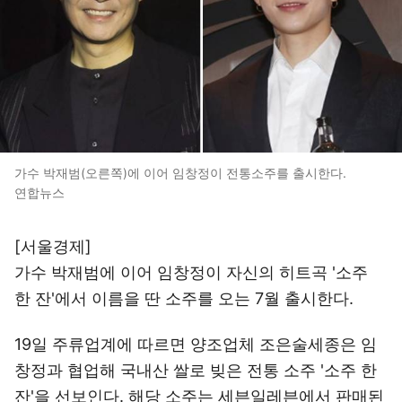
가수 박재범(오른쪽)에 이어 임창정이 전통소주를 출시한다.
연합뉴스
[서울경제]
가수 박재범에 이어 임창정이 자신의 히트곡 '소주
한 잔'에서 이름을 딴 소주를 오는 7월 출시한다.
19일 주류업계에 따르면 양조업체 조은술세종은 임
창정과 협업해 국내산 쌀로 빚은 전통 소주 '소주 한
잔'을 선보인다. 해당 소주는 세븐일레븐에서 판매된