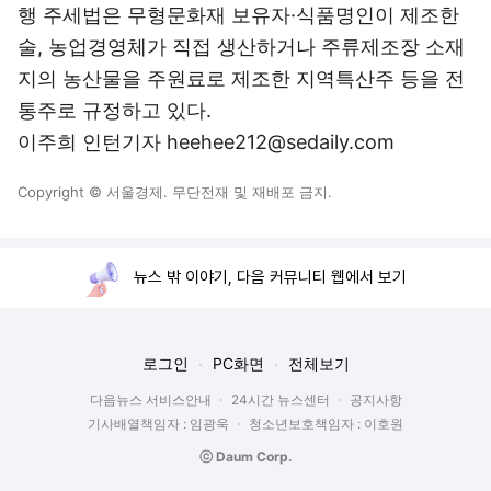
행 주세법은 무형문화재 보유자·식품명인이 제조한
술, 농업경영체가 직접 생산하거나 주류제조장 소재
지의 농산물을 주원료로 제조한 지역특산주 등을 전
통주로 규정하고 있다.
이주희 인턴기자 heehee212@sedaily.com
Copyright © 서울경제. 무단전재 및 재배포 금지.
뉴스 밖 이야기, 다음 커뮤니티 웹에서 보기
로그인
PC화면
전체보기
다음뉴스 서비스안내
24시간 뉴스센터
공지사항
기사배열책임자 : 임광욱
청소년보호책임자 : 이호원
ⓒ Daum Corp.