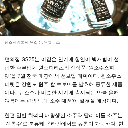
원스피리츠의 원소주. 연합뉴스
편의점 GS25는 이같은 인기에 힘입어 박재범이 설
립한 주류업체 원스피리츠의 신상품 '원소주스피
릿'을 7월 전국 매장에서 선보일 계획이다. 원소주스
피릿은 강원도 원주 쌀 토토미를 발효해 증류한 제품
이다. 두 소주가 비슷한 시기에 출시되는 만큼 올해
여름에는 편의점의 '소주 대전'이 펼쳐질 예정이다.
한편 일반 희석식 대량생산 소주와 달리 이들 소주는
'전통주'로 분류돼 온라인에서도 유통이 가능하다. 현