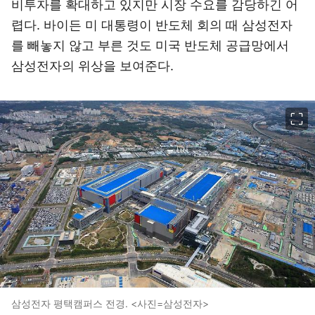
비투자를 확대하고 있지만 시장 수요를 감당하긴 어
렵다. 바이든 미 대통령이 반도체 회의 때 삼성전자
를 빼놓지 않고 부른 것도 미국 반도체 공급망에서
삼성전자의 위상을 보여준다.
이미지 크게 보기
삼성전자 평택캠퍼스 전경. <사진=삼성전자>