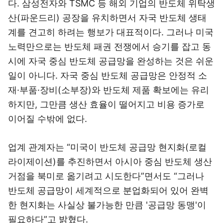
다. 삼성전자와 TSMC 등 해외 기업의 반도체 위탁생
산(파운드리) 공장을 유치하면서 자국 반도체 생태
계를 견고히 하려는 행보가 대표적이다. 그러나 미국
노력만으로는 반도체 패권 전쟁에서 승기를 잡고 동
시에 자국 중심 반도체 공급망을 완성하는 것은 쉬운
일이 아니다. 자국 중심 반도체 공급망은 안정적 소
재·부품·장비(소부장)와 반도체 제품 확보에는 유리
하지만, 그만큼 생산 효율이 떨어지고 비용 증가로
이어질 수밖에 없다.
업계 관계자는 “미국이 반도체 공급망 현지화(로컬
라이제이션)를 추진하면서 아시아 중심 반도체 생산
거점을 북미로 옮기려고 시도한다”면서도 “그러나
반도체 공급망이 세계적으로 분업화되어 있어 완벽
한 현지화는 사실상 불가능한 만큼 '공급망 동맹'이
필요하다”고 밝혔다.