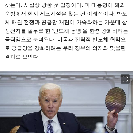
찾는다. 사실상 방한 첫 일정이다. 미 대통령이 해외
순방에서 현지 제조시설을 찾는 건 이례적이다. 반도
체 패권 전쟁과 공급망 재편이 가속화하는 가운데 삼
성전자를 필두로 한 '반도체 동맹'을 한층 강화하려는
움직임으로 분석된다. 미국과 전략적 반도체 협력으
로 공급망을 강화하려는 우리 정부의 의지와 맞물린
결과로 보인다.
이미지 크게 보기