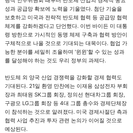
령직 인수위원회 때부터 반도체 산업의 경제적 중요
성과 공급망 확보에 노력을 기울였다. 첨단 기술을
보호하고 미국과 전략적 반도체 협력 등 공급망 협력
체계를 강화하겠다고 단언했다. 이번 바이든 미 대통
령 방한으로 가시적인 동맹 체제 구축과 협력 방안이
구체적으로 나올 것으로 기대되는 대목이다. 협업 가
능한 분야를 세밀히 조율하며 '윈윈'할 수 있는 성과
를 달성해야 하는 것도 우리 정부의 과제다.
반도체 외 양국 산업 경쟁력을 강화할 경제 협력도
기대된다. 21일 환영 만찬에는 이재용 삼성전자 부회
장과 최태원 SK그룹 회장, 정의선 현대차그룹 회장,
구광모 LG그룹 회장 등 4대 그룹 총수와 경제단체장
이 참석하는 것으로 알려졌다. 미국 경제사절단 측과
협력 사업 추진과 투자 관련 논의가 이어질 것으로
예상된다.