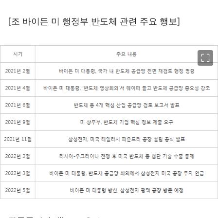
[조 바이든 미 행정부 반도체 관련 주요 행보]
이미지 크게 보기