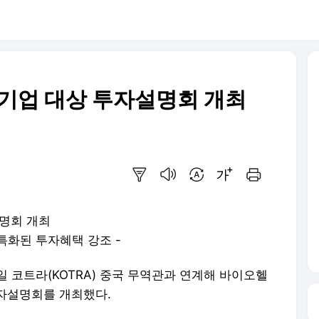
 기업 대상 투자설명회 개최
요약보기
음성으로 듣기
번역 설정
글씨크기 조절하기
인쇄하기
설명회 개최
특화된 투자혜택 강조 -
일 코트라(KOTRA) 중국 무역관과 연계해 바이오헬
자설명회를 개최했다.