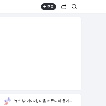
공유하기
검색
구독
뉴스 밖 이야기, 다음 커뮤니티 웹에서 보기