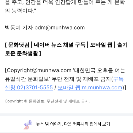
을 주고, 인간을 더욱 인간답게 만들어 주는 게 문학
의 능력이다.”
박동미 기자 pdm@munhwa.com
[
문화닷컴
|
네이버 뉴스 채널 구독
|
모바일 웹
|
슬기
로운 문화생활
]
[Copyrightⓒmunhwa.com '대한민국 오후를 여는
유일석간 문화일보' 무단 전재 및 재배포 금지(
구독
신청:02)3701-5555
/
모바일 웹:m.munhwa.com
)]
Copyright © 문화일보. 무단전재 및 재배포 금지.
뉴스 밖 이야기, 다음 커뮤니티 웹에서 보기