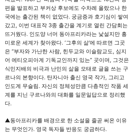
편을 발표하고 부커상 후보에도 수차례 올랐으나 한
국에는 출간된 책이 없었다. 궁금증과 호기심이 쌓여
갔고, 이번 대표작 3종 출간을 계기로 열린 간담회는
뜨거웠다. 인도양 너머 동아프리카라는 낯설지만 흥
미로운 세계가 찾아왔다. ‘그후의 삶’에 따르면 그곳
은 “부자와 가난한 사람, 힌두교와 이슬람교도, 심지
어 에티오피아계 기독교인까지 있는” 곳이며, 그것은
식민지배의 비극과 난민의 삶을 모태로 글을 쓰는 구
르나의 본향이다. 탄자니아 출신 영국 작가, 그리고
인도계 무슬림. 자신의 정체성만큼 다층적인 작품 세
계를 지닌 구르나와의 대화를 일문일답으로 정리했
다.
▲동아프리카를 배경으로 한 소설을 줄곧 써온 이유
는 무엇인가. 영국 독자들 반응도 궁금하다.