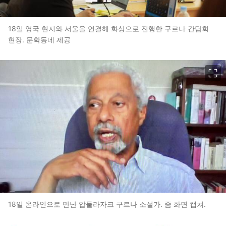
18일 영국 현지와 서울을 연결해 화상으로 진행한 구르나 간담회
현장. 문학동네 제공
이미지 크게 보기
18일 온라인으로 만난 압둘라자크 구르나 소설가. 줌 화면 캡쳐.