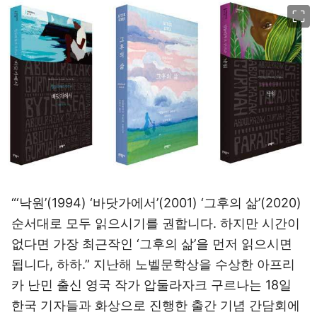
이미지 크게 보기
“‘낙원’(1994) ‘바닷가에서’(2001) ‘그후의 삶’(2020)
순서대로 모두 읽으시기를 권합니다. 하지만 시간이
없다면 가장 최근작인 ‘그후의 삶’을 먼저 읽으시면
됩니다, 하하.” 지난해 노벨문학상을 수상한 아프리
카 난민 출신 영국 작가 압둘라자크 구르나는 18일
한국 기자들과 화상으로 진행한 출간 기념 간담회에