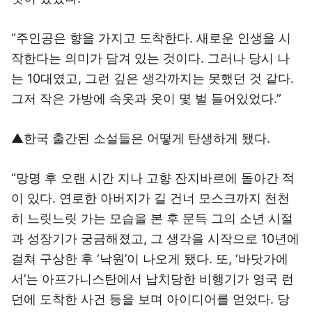
“주인공은 향을 가지고 도착한다. 새로운 인생을 시
작한다는 의미가 담겨 있는 것이다. 그러나 당시 나
는 10대였고, 그런 깊은 생각까지는 못했던 것 같다.
그저 작은 가방에 속옷과 옷이 몇 벌 들어있었다.”
▲한국 출간된 소설들은 어떻게 탄생하게 됐다.
“망명 후 오랜 시간 지나 고향 잔지바르에 돌아간 적
이 있다. 연로한 아버지가 길 건너 모스크까지 천천
히 느릿느릿 가는 모습을 본 후 문득 그의 소년 시절
과 성장기가 궁금해졌고, 그 생각을 시작으로 10년에
걸쳐 구상한 후 ‘낙원’이 나오게 됐다. 또, ‘바닷가에
서’는 아프가니스탄에서 납치당한 비행기가 영국 런
던에 도착한 사건 등을 보며 아이디어를 얻었다. 당