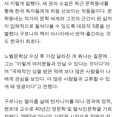
서 이렇게 말했다. 세 권의 소설은 최근 문학동네를
통해 한국 독자들에게 처음 선보이는 작품들이다. 문
학동네는 작가의 문학 세계와 그것의 근간이 된 삶까
지 입체적으로 들여다볼 수 있도록 대표작 3종을 선
별했다.구르나의 책이 아시아에서 번역·출간되는 것
도 한국이 최초다.
노벨문학상 수상 후 가장 달라진 게 뭐냐는 질문에
그는 “이렇게 여러분들과 만날 수 있다는 것이다”라
며 “국제적인 상을 받은 덕에 보다 많은 사람들이 나
에게 관심을 보인다. 더 많은 사람들과 교류할 수 있
게 돼 영광이다”고 전했다.
구르나는 열아홉 살에 탄자니아를 떠나 영국에 정착,
켄트대 교수로 40년간 영문학 및 탈식민문학을 가르
쳐왔다. 1987년 ‘떠남의 기억’을 시작으로 10편의 장