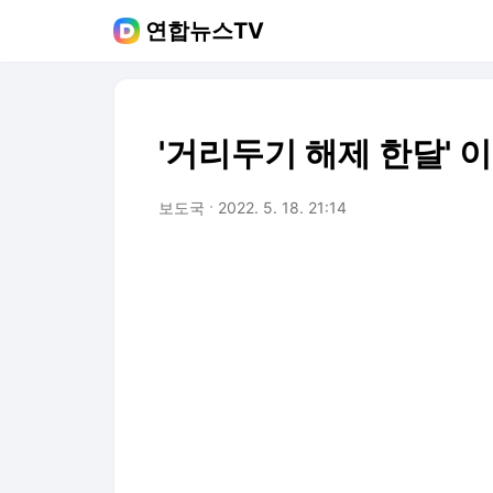
연합뉴스TV
'거리두기 해제 한달' 
보도국
2022. 5. 18. 21:14