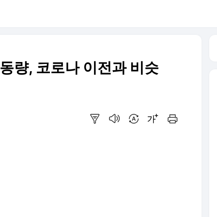
이동량, 코로나 이전과 비슷
요약보기
음성으로 듣기
번역 설정
글씨크기 조절하기
인쇄하기