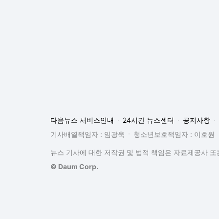
다음뉴스 서비스안내
24시간 뉴스센터
공지사항
기사배열책임자 : 임광욱
청소년보호책임자 : 이호원
뉴스 기사에 대한 저작권 및 법적 책임은 자료제공사 또는
© Daum Corp.