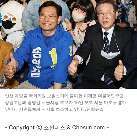
인천 계양을 국회의원 보궐선거에 출마한 이재명 더불어민주당
상임고문과 송영길 서울시장 후보가 16일 오후 서울 마포구 홍대
앞에서 시민들에게 지지를 호소하고 있다. /연합뉴스
- Copyright ⓒ 조선비즈 & Chosun.com -