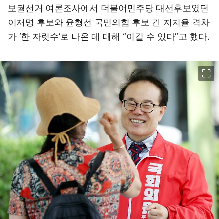
보궐선거 여론조사에서 더불어민주당 대선후보였던
이재명 후보와 윤형선 국민의힘 후보 간 지지율 격차
가 ‘한 자릿수’로 나온 데 대해 “이길 수 있다”고 했다.
이미지 크게 보기