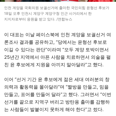
인천 계양을 국회의원 보궐선거에 출마한 국민의힘 윤형선 후보가
18일 오후 인천시 계양구 계양구청 인근 사거리에서 한
지지자로부터 응원을 받고 있다. /연합뉴스
이 대표는 이날 페이스북에 인천 계양을 보궐선거 여
론조사 결과를 공유하고, “당에서는 윤형선 후보로
이길 수 있다는 판단”이라며 “모두 계양 토박이면서
25년간 지역에서 아픈 사람을 치료하면서 의술을 펼
친 윤 후보에게 지원을 아끼지 말아달라”고 했다.
이어 “선거 기간 윤 후보에게 젊은 세대 여러분의 창
의력과 활동력을 몰아달라”며 “짤방을 만들고, 밈을
만들고, 표어를 만들어 달라”고 했다. 그러면서 “이번
선거를 끝으로 지역구 버리고 방탄용 출마를 감행하
는 사람들이 발붙이지 못하게 해야 한다”고 썼다.