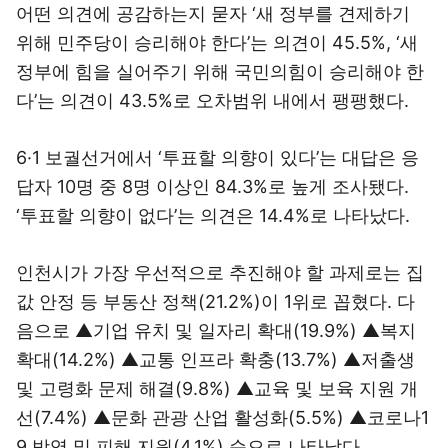
어떤 의견에 공감하는지 묻자 ‘새 정부를 견제하기
위해 민주당이 승리해야 한다’는 의견이 45.5%, ‘새
정부에 힘을 실어주기 위해 국민의힘이 승리해야 한
다’는 의견이 43.5%로 오차범위 내에서 팽팽했다.
6·1 보궐선거에서 ‘투표할 의향이 있다’는 대답은 응
답자 10명 중 8명 이상인 84.3%로 높게 조사됐다.
‘투표할 의향이 없다’는 의견은 14.4%로 나타났다.
인천시가 가장 우선적으로 추진해야 할 과제로는 집
값 안정 등 부동산 정책(21.2%)이 1위로 꼽혔다. 다
음으로 ▲기업 유치 및 일자리 확대(19.9%) ▲복지
확대(14.2%) ▲교통 인프라 확충(13.7%) ▲저출생
및 고령화 문제 해결(9.8%) ▲교육 및 보육 지원 개
선(7.4%) ▲문화 관광 산업 활성화(5.5%) ▲코로나1
9 방역 및 피해 지원(4.1%) 순으로 나타났다.