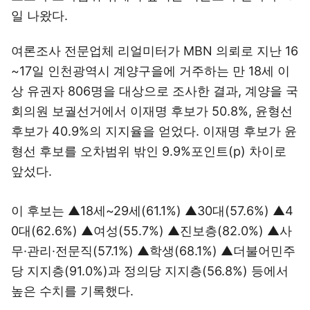
일 나왔다.
여론조사 전문업체 리얼미터가 MBN 의뢰로 지난 16
~17일 인천광역시 계양구을에 거주하는 만 18세 이
상 유권자 806명을 대상으로 조사한 결과, 계양을 국
회의원 보궐선거에서 이재명 후보가 50.8%, 윤형선
후보가 40.9%의 지지율을 얻었다. 이재명 후보가 윤
형선 후보를 오차범위 밖인 9.9%포인트(p) 차이로
앞섰다.
이 후보는 ▲18세~29세(61.1%) ▲30대(57.6%) ▲4
0대(62.6%) ▲여성(55.7%) ▲진보층(82.0%) ▲사
무·관리·전문직(57.1%) ▲학생(68.1%) ▲더불어민주
당 지지층(91.0%)과 정의당 지지층(56.8%) 등에서
높은 수치를 기록했다.