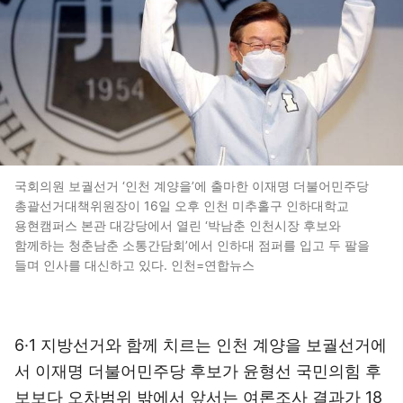
국회의원 보궐선거 ‘인천 계양을’에 출마한 이재명 더불어민주당
총괄선거대책위원장이 16일 오후 인천 미추홀구 인하대학교
용현캠퍼스 본관 대강당에서 열린 ‘박남춘 인천시장 후보와
함께하는 청춘남춘 소통간담회’에서 인하대 점퍼를 입고 두 팔을
들며 인사를 대신하고 있다. 인천=연합뉴스
6·1 지방선거와 함께 치르는 인천 계양을 보궐선거에
서 이재명 더불어민주당 후보가 윤형선 국민의힘 후
보보다 오차범위 밖에서 앞서는 여론조사 결과가 18