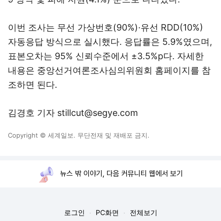
이번 조사는 무선 가상번호(90%)·유선 RDD(10%)
자동응답 방식으로 실시했다. 응답률은 5.9%였으며,
표본오차는 95% 신뢰수준에서 ±3.5%p다. 자세한
내용은 중앙선거여론조사심의위원회 홈페이지를 참
조하면 된다.
김경호 기자 stillcut@segye.com
Copyright © 세계일보. 무단전재 및 재배포 금지.
뉴스 밖 이야기, 다음 커뮤니티 웹에서 보기
로그인
PC화면
전체보기