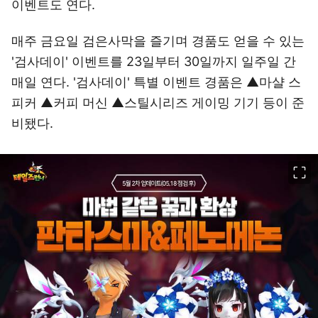
이벤트도 연다.
매주 금요일 검은사막을 즐기며 경품도 얻을 수 있는
'검사데이' 이벤트를 23일부터 30일까지 일주일 간
매일 연다. '검사데이' 특별 이벤트 경품은 ▲마샬 스
피커 ▲커피 머신 ▲스틸시리즈 게이밍 기기 등이 준
비됐다.
이미지 크게 보기