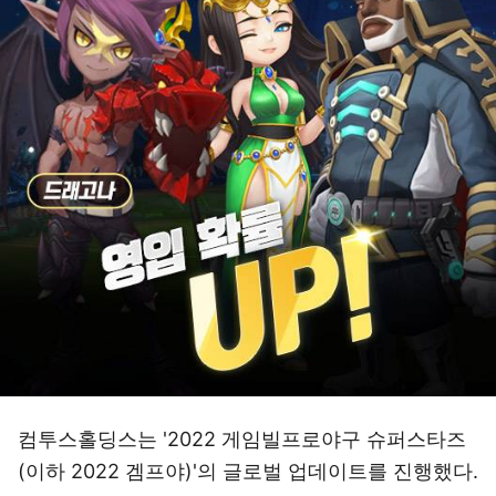
컴투스홀딩스는 '2022 게임빌프로야구 슈퍼스타즈
(이하 2022 겜프야)'의 글로벌 업데이트를 진행했다.