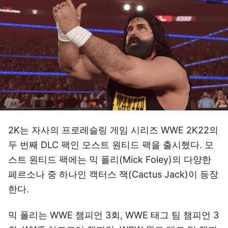
2K는 자사의 프로레슬링 게임 시리즈 WWE 2K22의
두 번째 DLC 팩인 모스트 원티드 팩을 출시했다. 모
스트 원티드 팩에는 믹 폴리(Mick Foley)의 다양한
페르소나 중 하나인 캑터스 잭(Cactus Jack)이 등장
한다.
믹 폴리는 WWE 챔피언 3회, WWE 태그 팀 챔피언 3