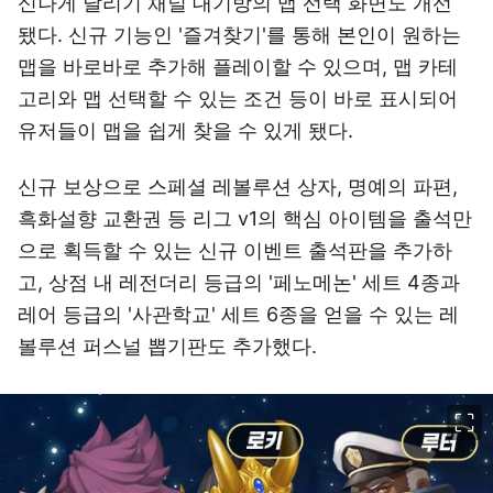
신나게 달리기 채널 대기방의 맵 선택 화면도 개선
됐다. 신규 기능인 '즐겨찾기'를 통해 본인이 원하는
맵을 바로바로 추가해 플레이할 수 있으며, 맵 카테
고리와 맵 선택할 수 있는 조건 등이 바로 표시되어
유저들이 맵을 쉽게 찾을 수 있게 됐다.
신규 보상으로 스페셜 레볼루션 상자, 명예의 파편,
흑화설향 교환권 등 리그 v1의 핵심 아이템을 출석만
으로 획득할 수 있는 신규 이벤트 출석판을 추가하
고, 상점 내 레전더리 등급의 '페노메논' 세트 4종과
레어 등급의 '사관학교' 세트 6종을 얻을 수 있는 레
볼루션 퍼스널 뽑기판도 추가했다.
이미지 크게 보기