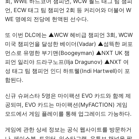
회, WWE 하드코어 챔피언, WCW 월드 태그 팀 챔피
언, ECW 태그 팀 챔피언 2회 등 커리어와 더불어 W
WE 명예의 전당에 헌액된 선수다.
또 이번 DLC에는 ▲WCW 헤비급 챔피언 3회, WCW
미국 챔피언을 달성한 베이더(Vadar) ▲섬뜩한 퍼포
먼스로 유명한 부기맨(Boogeyman) ▲NXT UK 챔
피언 일리야 드라구노프(Ilja Dragunov) ▲NXT 여
성 태그 팀 챔피언 인디 하트웰(Indi Hartwell)이 포
함된다.
신규 슈퍼스타 5명은 마이팩션 EVO 카드와 함께 제
공되며, EVO 카드는 마이팩션(MyFACTION) 게임
모드에서 게임 플레이를 통해 업그레이드 가능하다.
게임에 관한 상세 정보는 공식 웹사이트를 방문하거
나, 페이스북, 트위터, 인스타그램, 유튜브 채널을 팔