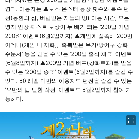
연다. 이용자는 ▲보스 몬스터 등장 횟수와 특수 던
전(몽환의 섬, 버림받은 자들의 땅) 이용 시간, 모든
영지 인장 퀘스트 보상이 두 배가 되는 '200일 기념
200%' 이벤트(6월2일까지) ▲게임에 접속해 200만
아데나(게임 내 재화), '축복받은 무기/방어구 강화
주문서' 등을 얻을 수 있는 '200일 출석 체크' 이벤트
(6월8일까지) ▲200일 기념 버프(강화효과)를 받을
수 있는 '200일 증표' 이벤트(6월2일까지)를 즐길 수
있다. 60 레벨 미만의 이용자도 던전을 즐길 수 있는
'오만의 탑 탈환 작전' 이벤트도 6월2일까지 참여 가
능하다.
이미지 크게 보기