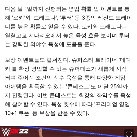
다음 달 1일까지 진행되는 영입 확률 업 이벤트를 통
해 '로키'와 '드래고나', '루터' 등 3종의 레전드 트레이
너를 높은 확률로 얻을 수 있다. 로키와 드래고나는
열혈고교 시나리오에서 높은 육성 효율 보이며 루터
는 강력한 외야수 육성에 도움을 준다.
보상 이벤트들도 펼쳐진다. 슈퍼스타 트레이너 '메디
카'를 확정 영입할 수 있는 슈퍼패스가 새롭게 시작
되며 주어진 조건의 선수 육성을 통해 다양한 게임
아이템을 획득할 수 있는 '콘테스트'도 이달 25일까
지 진행된다. 이번 콘테스트는 최강의 좌익수를 육성
해 참여할 수 있다. 육성 횟수에 따라 '프리미엄 영입
10+1 쿠폰' 등 보상을 받을 수 있다.
이미지 크게 보기