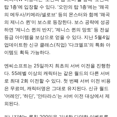
탑 1층'에 입장할 수 있다. '오만의 탑 1층'에는 '왜곡
의 메두사/키메라/셀로브' 등의 몬스터와 함께 '왜곡
의 제니스 퀸'이 보스로 등장한다. 보스 공략에 성공
하면 '제니스 퀸의 반지', '제니스 퀸의 망토' 등 전설
등급 아이템을 보상으로 얻을 수 있다. 지난 5월4일
업데이트한 신규 클래스(직업) '다크엘프'의 특화 아
이템도 획득 가능하다.
엔씨소프트는 25일까지 최초의 서버 이전을 진행한
다. 55레벨 이상의 캐릭터는 같은 월드의 다른 서버
로 최대 2회 이전할 수 있다. 첫 번째 서버 이전 비용
은 무료며, 캐릭터명은 그대로 유지된다. 신규 월드
'어레인', '하딘', '안타라스'는 서버 이전 대상에서 제
외된다.
리니지W는 론칭 200일을 기념한 다양한 이벤트를