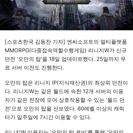
[스포츠한국 김동찬 기자] 엔씨소프트의 멀티플랫폼
MMORPG(다중접속역할수행게임) 리니지W가 신규
던전 '오만의 탑'을 18일 업데이트했다. 25일까지 무
료 서버 이전도 진행한다.
오만의 탑은 리니지 IP(지식재산권)의 최상위 던전이
다. 리니지W는 같은 월드에 속한 12개 서버의 이용
자가 같은 전장에 모여 상호작용할 수 있는 '월드 던
전'으로 오만의 탑을 선보였다. 60레벨 이상의 캐릭
터가 일주일에 7시간 이용할 수 있다.
리니지W 이용자는 '오만의 탑 로비'를 통해 '오만의