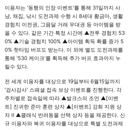
이용자는 '동행의 인장 이벤트'를 통해 31일까지 사
냥, 채집, 낚시 도전과제 수행 시 8세대 황금마, 생활
경험치 이전권, 그믐달 거래 우대권 등 아이템을 받
을 수 있다. 같은 기간 특정 시간에 ▲전투 경험치 53
0% ▲기술 경험치 100% ▲아이템 획득 확률 증가 5
0% 핫타임 버프도 받는다. 이 외에 별도 도전과제를
통해 '530 케이크'를 획득해 추가 버프 효과까지 누
릴수 있다.
전 세계 이용자를 대상으로 19일부터 6월15일까지
'검사감사' 스페셜 접속 보상 이벤트를 진행한다. 각
주차별로 접속일에 따라 ▲발크스의 조언 ▲[이벤
트] 진귀한 준마 훈련 상자 ▲[이벤트] 강화 지원 상
자 II ▲클래식 반려동물 선택 상자 등을 제공한다. 신
규 이용자와 복귀 이용자를 대상으로 특별 도전과제