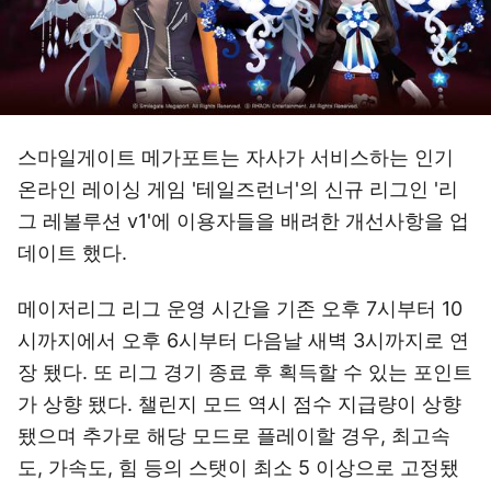
스마일게이트 메가포트는 자사가 서비스하는 인기
온라인 레이싱 게임 '테일즈런너'의 신규 리그인 '리
그 레볼루션 v1'에 이용자들을 배려한 개선사항을 업
데이트 했다.
메이저리그 리그 운영 시간을 기존 오후 7시부터 10
시까지에서 오후 6시부터 다음날 새벽 3시까지로 연
장 됐다. 또 리그 경기 종료 후 획득할 수 있는 포인트
가 상향 됐다. 챌린지 모드 역시 점수 지급량이 상향
됐으며 추가로 해당 모드로 플레이할 경우, 최고속
도, 가속도, 힘 등의 스탯이 최소 5 이상으로 고정됐