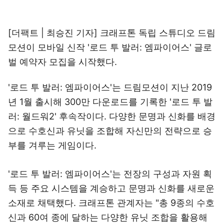
[더팩트 | 최승진 기자] 크래프톤 독립 스튜디오 드림
모션이 모바일 신작 '로드 투 발러: 엠파이어스' 글로
벌 예약자 모집을 시작했다.
'로드 투 발러: 엠파이어스'는 드림모션이 지난 2019
년 1월 출시해 300만 다운로드를 기록한 '로드 투 발
러: 월드워2' 후속작이다. 다양한 문명과 신화를 배경
으로 수호신과 유닛을 조합해 자신만의 전략으로 승
부를 겨루는 게임이다.
'로드 투 발러: 엠파이어스'는 전장의 구성과 자원 획
득 등 주요 시스템을 계승하고 문명과 신화를 새로운
소재로 채택했다. 크래프톤 관계자는 "총 9종의 수호
신과 60여 종에 달하는 다양한 유닛 조합을 활용해