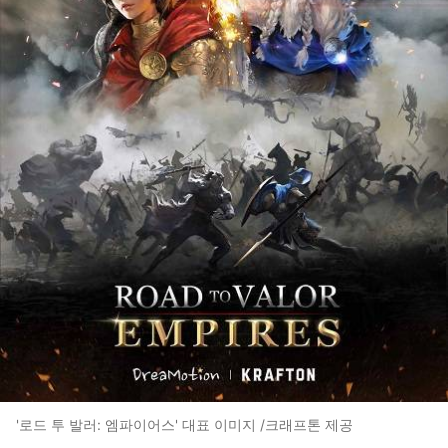
'로드 투 발러: 엠파이어스' 대표 이미지 /크래프톤 제공