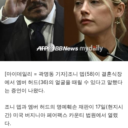
[마이데일리 = 곽명동 기자]조니 뎁(58)이 결혼식장
에서 엠버 허드(36)의 얼굴을 때릴 수 있다고 말했다
는 증언이 나왔다.
조니 뎁과 엠버 허드의 명예훼손 재판이 17일(현지시
간) 미국 버지니아 페어팩스 카운티 법원에서 열렸
다.