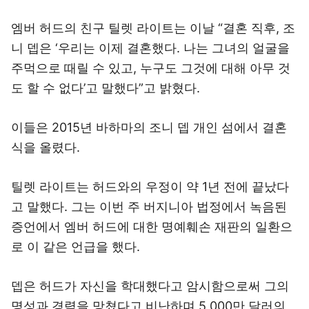
엠버 허드의 친구 틸렛 라이트는 이날 “결혼 직후, 조
니 뎁은 ‘우리는 이제 결혼했다. 나는 그녀의 얼굴을
주먹으로 때릴 수 있고, 누구도 그것에 대해 아무 것
도 할 수 없다’고 말했다”고 밝혔다.
이들은 2015년 바하마의 조니 뎁 개인 섬에서 결혼
식을 올렸다.
틸렛 라이트는 허드와의 우정이 약 1년 전에 끝났다
고 말했다. 그는 이번 주 버지니아 법정에서 녹음된
증언에서 엠버 허드에 대한 명예훼손 재판의 일환으
로 이 같은 언급을 했다.
뎁은 허드가 자신을 학대했다고 암시함으로써 그의
명성과 경력을 망쳤다고 비난하며 5,000만 달러의