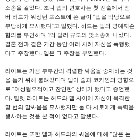
소송을 걸었다. 조니 뎁의 변호사는 첫 진술에서 엠
버 허드가 워싱턴 포스트에 쓴 글이 "뎁을 악당으로
부당하게 묘사했다"고 말했다. 허드는 뎁의 명예훼손
혐의를 부인하며 1억 달러 규모의 맞소송에 나섰다.
결혼 전과 결혼 기간 동안 여러 차례 자신을 폭행했
다고 주장했다. 뎁은 그 주장을 부인했다.
라이트는 가끔 부부간의 격렬한 싸움을 중재하는 것
을 돕기 위해 불려갔다며 뎁이 술과 코카인의 영향으
로 “여성혐오적이고 잔인한” 상태가 됐다고 증언했
다. 틸렛 라이트는 허드와 뎁 사이에 자신이 목격한
몇 번의 말싸움을 묘사했지만 둘 다 서로에게 폭력을
행사하는 것을 본 적이 없다고 말했다.
라이트는 또한 뎁과 허드와의 싸움에 대해 "많은 논