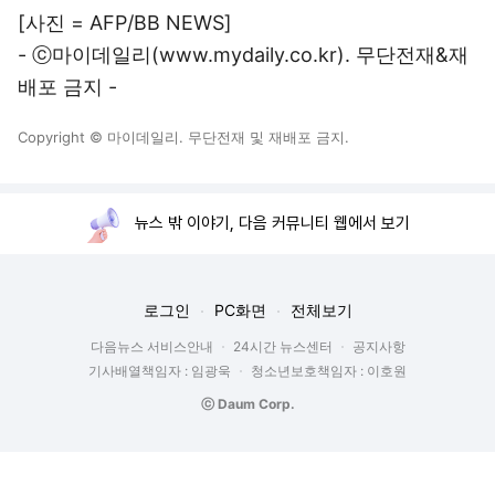
[사진 = AFP/BB NEWS]
- ⓒ마이데일리(
www.mydaily.co.kr
). 무단전재&재
배포 금지 -
Copyright © 마이데일리. 무단전재 및 재배포 금지.
뉴스 밖 이야기, 다음 커뮤니티 웹에서 보기
로그인
PC화면
전체보기
다음뉴스 서비스안내
24시간 뉴스센터
공지사항
기사배열책임자 : 임광욱
청소년보호책임자 : 이호원
ⓒ Daum Corp.