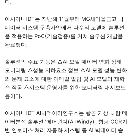
다.
아시아나IDT는 지난해 11월부터 MG새마을금고 빅
데이터 시스템 구축사업에서 다수의 모델에 솔루션
을 적용하는 PoC(기술검증)를 거쳐 솔루션 개발을
완료했다.
솔루션의 주요 기능은 △AI 모델 데이터 변화 상태
모니터링 △성능 저하요소 정보 △AI 모델 성능 변화
와 문제 요소에 대한 이메일 알림 및 AI 모델의 재학
습 작동 △시스템 운영자를 위한 모니터링 대시보드
등이다.
아시아나IDT AI빅데이터연구소는 항공 기상·노탐 데
이터분석 솔루션 '에어윈디(AirWindy)', 항공 OCR기
반 인보이스 처리 자동화 시스템 등 AI 빅데이터 솔