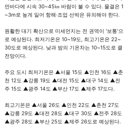
먼바다에 시속 30~45㎞ 바람이 불 수 있다. 물결은 1
~3m로 높게 일어 항해·조업 선박은 유의해야 한다.
원활한 대기 확산으로 미세먼지는 전 권역이 '보통'으
로 예상된다. 최저기온은 10~19도, 최고기온은 22~
30도로 예상된다. 낮과 밤의 기온차는 10~15도로 클
전망이다.
주요 도시 최저기온은 ▲서울 15도 ▲인천 16도 ▲춘
천 12도 ▲강릉 19도 ▲대전 15도 ▲대구 14도 ▲전
주 15도 ▲광주 14도 ▲부산 17도 ▲제주 17도다.
최고기온은 ▲서울 26도 ▲인천 22도 ▲춘천 27도
▲강릉 29도 ▲대전 28도 ▲대구 30도 ▲전주 28도
▲광주 28도 ▲부산 25도 ▲제주 26도로 예상된다.