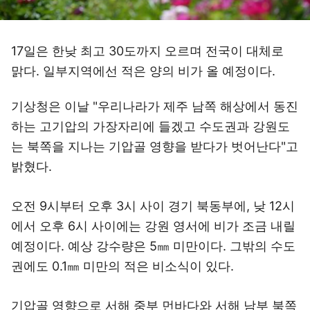
17일은 한낮 최고 30도까지 오르며 전국이 대체로
맑다. 일부지역에선 적은 양의 비가 올 예정이다.
기상청은 이날 "우리나라가 제주 남쪽 해상에서 동진
하는 고기압의 가장자리에 들겠고 수도권과 강원도
는 북쪽을 지나는 기압골 영향을 받다가 벗어난다"고
밝혔다.
오전 9시부터 오후 3시 사이 경기 북동부에, 낮 12시
에서 오후 6시 사이에는 강원 영서에 비가 조금 내릴
예정이다. 예상 강수량은 5㎜ 미만이다. 그밖의 수도
권에도 0.1㎜ 미만의 적은 비소식이 있다.
기압골 영향으로 서해 중부 먼바다와 서해 남부 북쪽