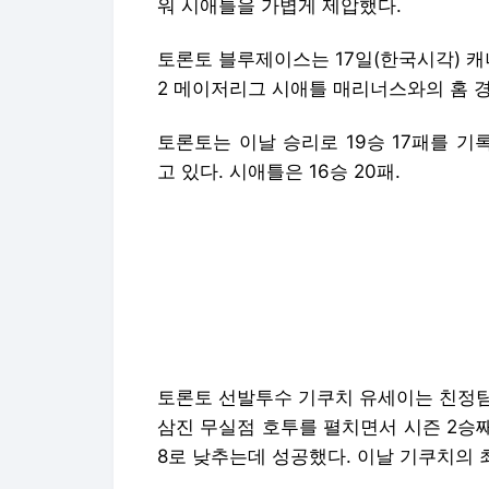
워 시애틀을 가볍게 제압했다.
토론토 블루제이스는 17일(한국시각) 
2 메이저리그 시애틀 매리너스와의 홈 경
토론토는 이날 승리로 19승 17패를 
고 있다. 시애틀은 16승 20패.
토론토 선발투수 기쿠치 유세이는 친정팀을
삼진 무실점 호투를 펼치면서 시즌 2승째
8로 낮추는데 성공했다. 이날 기쿠치의 최고