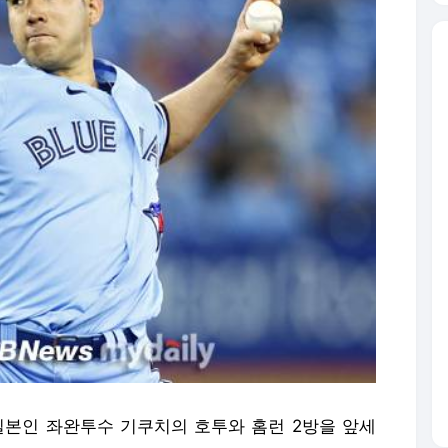
 일본인 좌완투수 기쿠치의 호투와 홈런 2방을 앞세