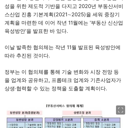
성을 위한 제도적 기반을 다지고 2020년 부동산서비
스산업 진흥 기본계획(2021∼2025)을 세워 중장기
계획을 마련한 데 이어 작년 11월에는 '부동산 신산업
육성방안'을 발표한 바 있다.
이날 발족한 협의체는 작년 11월 발표된 육성방안에
따라 추진된 것이다.
정부는 이 협의체를 통해 기술 변화와 시장 전망 등
을 업계와 공유하고, 프롭테크 업계와 기존사업자가
상생·협력할 수 있는 정책을 도출할 계획이다.
이미지 크게 보기