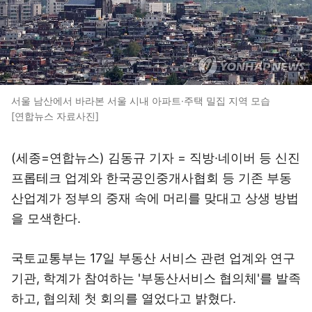
서울 남산에서 바라본 서울 시내 아파트·주택 밀집 지역 모습
[연합뉴스 자료사진]
(세종=연합뉴스) 김동규 기자 = 직방·네이버 등 신진
프롭테크 업계와 한국공인중개사협회 등 기존 부동
산업계가 정부의 중재 속에 머리를 맞대고 상생 방법
을 모색한다.
국토교통부는 17일 부동산 서비스 관련 업계와 연구
기관, 학계가 참여하는 '부동산서비스 협의체'를 발족
하고, 협의체 첫 회의를 열었다고 밝혔다.