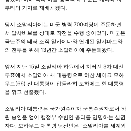
부티의 기지로 재배치됐다.
당시 소말리아에는 미군 병력 700여명이 주둔하면
서 알샤바브를 상대로 작전을 수행 중이었다. 미군은
극단주의 테러 조직 알카에다와 연계된 알샤바브와
의 전투를 위해 13년간 소말리아에 주둔해왔다.
앞서 지난 15일 소말리아 하원에서 치러진 3차 대선
투표에서 소말리아 새 대통령으로 하산 셰이크 모하
무드(66) 전 대통령이 압둘라히 모하메드 현 대통령
을 꺾고 선출됐다.
소말리아 대통령은 국가원수이자 군통수권자로서 하
원 승인을 얻어 행정부 수반인 총리를 임명하는 실권
자다. 모하무드 대통령 당선인은 "소말리아를 세계와