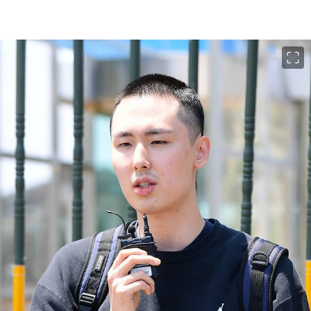
이미지 크게 보기