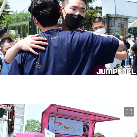
이미지 크게 보기