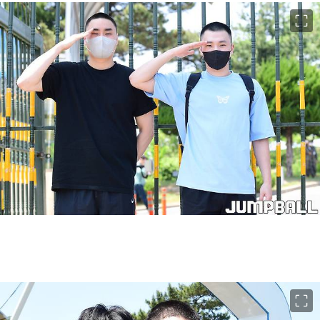
이미지 크게 보기
이미지 크게 보기