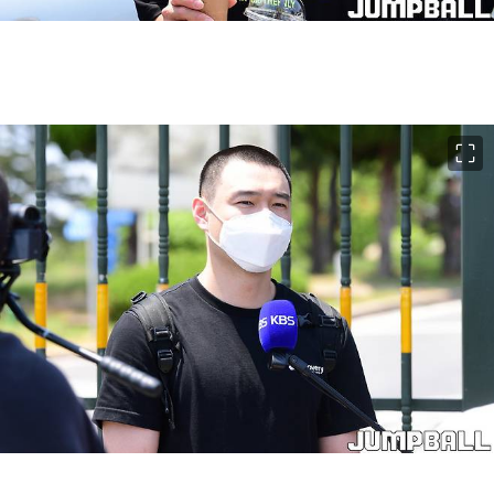
이미지 크게 보기