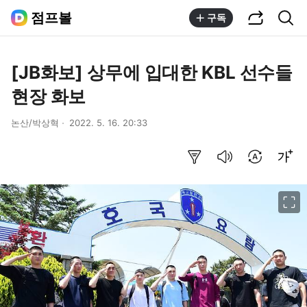
공유하기
통합검색
점프볼
구독
[JB화보] 상무에 입대한 KBL 선수들
현장 화보
논산/박상혁
2022. 5. 16. 20:33
요약보기
음성으로 듣기
번역 설정
글씨크기 조절하기
이미지 크게 보기