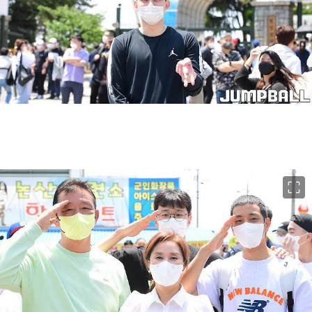
이미지 크게 보기