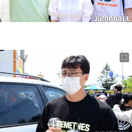
이미지 크게 보기