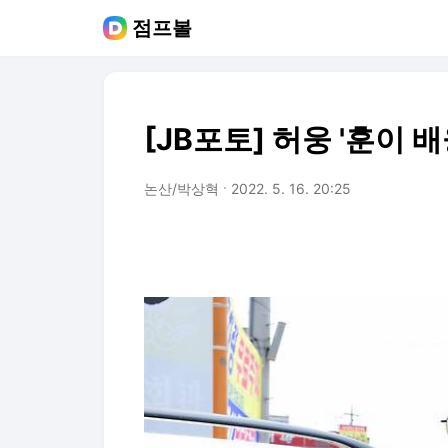
점프볼
[JB포토] 허웅 '훈이 
논산/박상혁
2022. 5. 16. 20:25