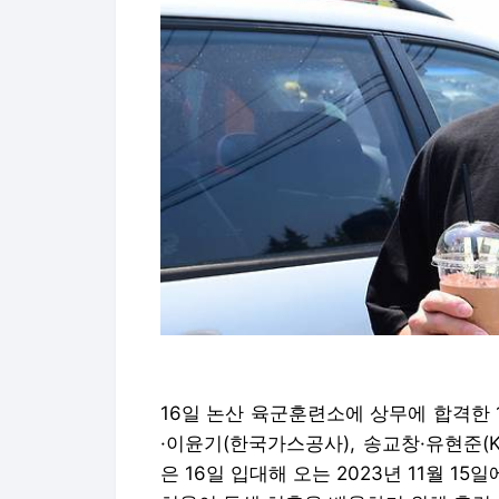
16일 논산 육군훈련소에 상무에 합격한 
·
이윤기(한국가스공사), 송교창
·
유현준(K
은 16일 입대해 오는 2023년 11월 1