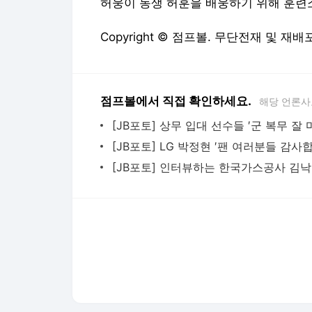
허웅이 동생 허훈을 배웅하기 위해 훈련
Copyright © 점프볼. 무단전재 및 재배
점프볼에서 직접 확인하세요.
해당 언론사
[JB포토] 인터뷰하는 한국가스공사 김