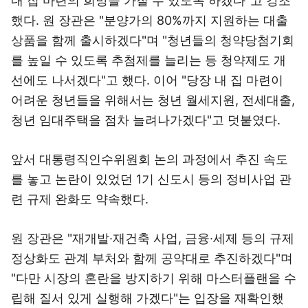
내 집 마련의 희망을 가질 수 있도록 하겠다"고 강조
했다. 원 장관은 "분양가의 80%까지 지원하는 대출
상품을 함께 출시하겠다"며 "청년들의 청약당첨기회
를 높일 수 있도록 추첨제를 늘리는 등 청약제도 개
선에도 나서겠다"고 했다. 이어 "당장 내 집 마련이
어려운 청년들을 위해서는 청년 월세지원, 전세대출,
청년 임대주택을 점차 늘려나가겠다"고 덧붙였다.
앞서 대통령직인수위원회 논의 과정에서 추진 속도
를 놓고 논란이 있었던 1기 신도시 등의 정비사업 관
련 규제 완화도 약속했다.
원 장관은 "재개발·재건축 사업, 금융·세제 등의 규제
정상화도 관계 부처와 함께 공약대로 추진하겠다"며
"다만 시장의 혼란을 방지하기 위해 마스터플랜을 수
립해 질서 있게 실행해 가겠다"는 입장을 재확인했