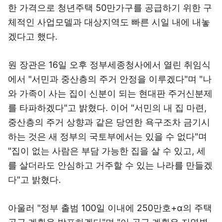
한 가격으로 청년주택 50만가구를 공급하기 위한 구
체적인 사업모델과 대상지역도 빠른 시일 내에 내놓
겠다고 했다.
원 장관은 16일 오후 정부세종청사에서 열린 취임식
에서 "서민과 중산층의 주거 안정을 이루겠다"며 "나
와 가족이 사는 집이 신분이 되는 현대판 주거신분제
를 타파하겠다"고 밝혔다. 이어 "서민의 내 집 마련,
중산층의 주거 상향과 같은 당연한 욕구조차 금기시
하는 것은 새 정부의 국토부에서는 있을 수 없다"며
"집이 없는 사람은 부담 가능한 집을 살 수 있고, 세
를 살더라도 안심하고 거주할 수 있는 나라를 만들겠
다"고 밝혔다.
아울러 "정부 출범 100일 이내에 250만호+α의 주택