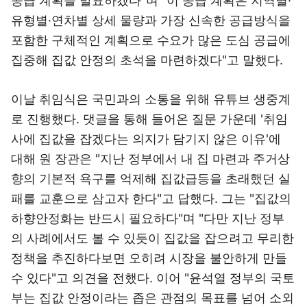
공급 계획을 발표하겠다"며 "이 공급 계획은 지역별·
유형별·연차별 상세 물량과 가장 신속한 공급방식을
포함한 구체적인 계획으로 수요가 많은 도심 공급에
집중해 집값 안정의 초석을 마련하겠다"고 말했다.
이날 취임식은 국민과의 소통을 위해 유튜브 생중계
로 진행했다. 댓글을 통해 들어온 질문 가운데 '취임
사에 집값을 잡겠다는 의지가 담기지 않은 이유'에
대해 원 장관은 "지난 정부에서 내 집 마련과 주거상
향의 기본적 욕구를 억제해 집값급등을 초래했던 실
패를 교훈으로 삼고자 한다"고 답했다. 그는 "집값의
하향안정화는 반드시 필요하다"며 "다만 지난 정부
의 사례에서도 볼 수 있듯이 집값을 잡으려고 무리한
정책을 추진하다보면 오히려 시장을 불안하게 만들
수 있다"고 의견을 전했다. 이어 "윤석열 정부의 국토
부는 집값 안정이라는 좁은 관점의 목표를 넘어 소외