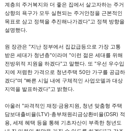
계층의 주거복지와 더 좋은 집에서 살고자하는 주거
상향의 욕구가 모두 실현되는 주거안정을 근본적인
목표로 삼고 정책을 추진해나가겠다"고 정책 방향을
설명했다.
원 장관은 "지난 정부에서 집값급등으로 가장 고통
받은 세대가 청년층"이라며 "이런 젊은 세대를 위해
전방위적 지원을 하겠다"고 말했다. 또 "우선 우수입
지에 저렴한 가격으로 청년주택 50만 가구를 공급하
겠다"며 "빠른 시일 내에 구체적인 사업모델과 대상
지역을 발표하겠다"고 밝혔다.
아울러 "파격적인 재정·금융지원, 청년 맞춤형 주택
담보대출비율(LTV)·총부채원리금상환비율(DSR) 적
용, 세제 혜택 등을 통해 기초자산이 부족한 청년도