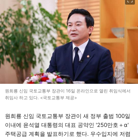
원희룡 신임 국토교통부 장관이 16일 온라인으로 열린 취임식에서
취임사 하고 있다. <국토교통부 제공>
원희룡 신임 국토교통부 장관이 새 정부 출범 100일
이내에 윤석열 대통령의 대표 공약인 '250만호＋α'
주택공급 계획을 발표하기로 했다. 우수입지에 저렴