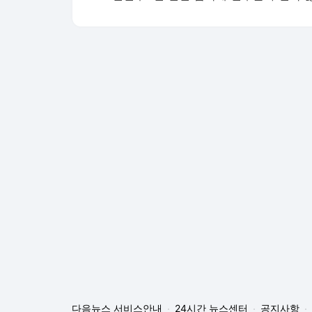
다음뉴스 서비스안내
24시간 뉴스센터
공지사항