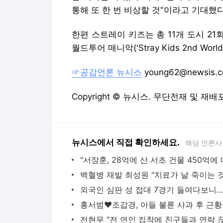
통해 또 한 번 비상할 것"이라고 기대했다
한편 스트레이 키즈는 총 11개 도시 21
월드투어 매니악('Stray Kids 2nd Worl
☞공감언론 뉴시스
young62@newsis.
Copyright © 뉴시스. 무단전재 및 재배
뉴시스에서 직접 확인하세요.
해당 언론사