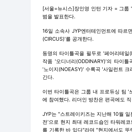
[서울=뉴시스]장인영 인턴 기자 = 그룹 '스
범을 발표한다.
16일 소속사 JYP엔터테인먼트에 따르면
(CIRCUS)'를 공개한다.
동명의 타이틀곡을 필두로 '페어리테일(Fairy
작품 '오디너리(ODDINARY)'의 타이틀곡
'노이지(NOEASY)' 수록곡 '사일런트 크라
긴다.
이번 타이틀곡은 그룹 내 프로듀싱 팀 '쓰리
에 참여했다. 리더인 방찬은 편곡에도 직
JYP는 "스트레이키즈는 지난해 10월 일본 
전'으로 현지 최대 레코드숍인 타워레코
를 기록한 바 있다"라며 "현지에서도 뚜