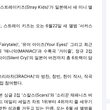
트레이키즈(Stray Kids)'가 일본에서 새 미니 앨
, 스트레이 키즈는 오는 6월22일 새 앨범 '서커스
tale)', '유어 아이즈(Your Eyes)' 그리고 최근
 '매니악(MANIAC)'과 수록곡 '거미줄', 정규 2집
이(Silent Cry)'의 일본어 버전까지 총 6트랙이 담
라차(3RACHA)'의 방찬, 창빈, 한이 작사, 작곡
접 참여했다.
싱글 2집 '스칼스(Scars)'와 '소리꾼 재패니즈 버
드 데일리 세일즈 차트 1위부터 4위까지 줄 세우기
렷한 성과를 거두고 있는 만큼, 오는 6월 새 앨범을