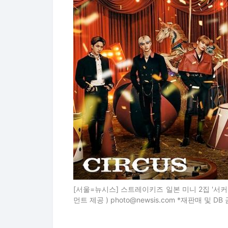
[서울=뉴시스] 스트레이키즈 일본 미니 2집 '서커스(C
먼트 제공 ) photo@newsis.com *재판매 및 DB