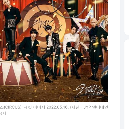
IRCUS)' 재킷 이미지 2022.05.16. (사진= JYP 엔터테인
 금지