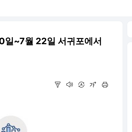
0일~7월 22일 서귀포에서
요약보기
음성으로 듣기
번역 설정
글씨크기 조절하기
인쇄하기