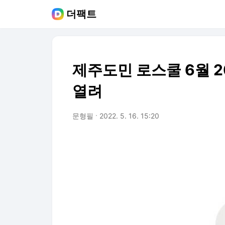
더팩트
제주도민 로스쿨 6월 2
열려
문형필
2022. 5. 16. 15:20