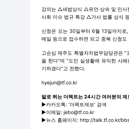
강의는 △세법상식 △유언·상속 및 민사
사회 이슈 법규 특강 △가사 법률 상식 등
신청은 오는 30일부터 6월 13일까지로,
메일 등으로 접수하면 되고 중복 신청도 
고순심 제주도 특별자치법무담당관은 "코
을 한다"며 "도민 실생활에 유익한 사
기하겠다"고 전했다.
hyejun@tf.co.kr
발로 뛰는 더팩트는 24시간 여러분의 제
▶카카오톡: '더팩트제보' 검색
▶이메일: jebo@tf.co.kr
▶뉴스 홈페이지: http://talk.tf.co.kr/bbs/