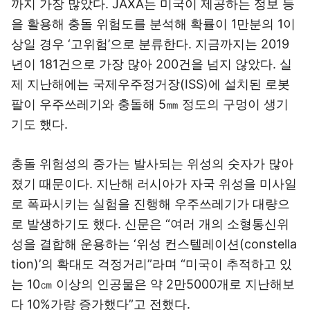
까지 가장 많았다. JAXA는 미국이 제공하는 정보 등
을 활용해 충돌 위험도를 분석해 확률이 1만분의 1이
상일 경우 ‘고위험’으로 분류한다. 지금까지는 2019
년이 181건으로 가장 많아 200건을 넘지 않았다. 실
제 지난해에는 국제우주정거장(ISS)에 설치된 로봇
팔이 우주쓰레기와 충돌해 5㎜ 정도의 구멍이 생기
기도 했다.
충돌 위험성의 증가는 발사되는 위성의 숫자가 많아
졌기 때문이다. 지난해 러시아가 자국 위성을 미사일
로 폭파시키는 실험을 진행해 우주쓰레기가 대량으
로 발생하기도 했다. 신문은 “여러 개의 소형통신위
성을 결합해 운용하는 ‘위성 컨스텔레이션(constella
tion)’의 확대도 걱정거리”라며 “미국이 추적하고 있
는 10㎝ 이상의 인공물은 약 2만5000개로 지난해보
다 10%가량 증가했다”고 전했다.