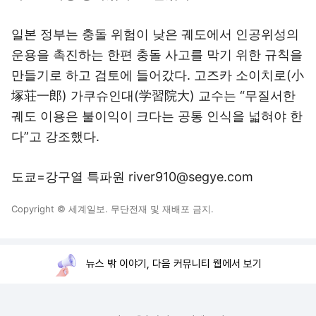
일본 정부는 충돌 위험이 낮은 궤도에서 인공위성의
운용을 촉진하는 한편 충돌 사고를 막기 위한 규칙을
만들기로 하고 검토에 들어갔다. 고즈카 소이치로(小
塚荘一郎) 가쿠슈인대(学習院大) 교수는 “무질서한
궤도 이용은 불이익이 크다는 공통 인식을 넓혀야 한
다”고 강조했다.
도쿄=강구열 특파원 river910@segye.com
Copyright © 세계일보. 무단전재 및 재배포 금지.
뉴스 밖 이야기, 다음 커뮤니티 웹에서 보기