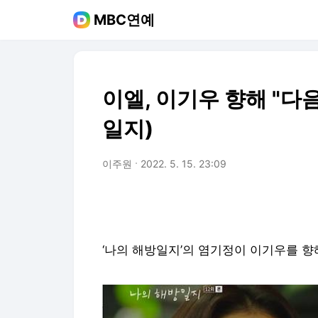
MBC연예
이엘, 이기우 향해 "다음
일지)
이주원
2022. 5. 15. 23:09
‘나의 해방일지’의 염기정이 이기우를 향