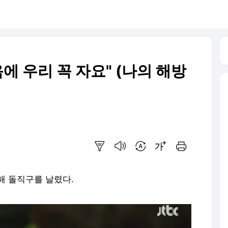
에 우리 꼭 자요" (나의 해방
요약보기
음성으로 듣기
번역 설정
글씨크기 조절하기
인쇄하기
해 돌직구를 날렸다.