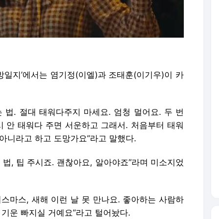
해방일지’에서는 염기정(이엘)과 조태훈(이기우)이 카
 법. 절대 태워다주지 마세요. 엄청 멀어요. 두 번
시 안 태워다 주면 서운하고 그래서. 처음부터 태워
 아니라고 하고 도망가요”라고 말했다.
 법, 팁 주시죠. 괜찮아요, 알아야죠”라며 미소지었
스마스, 새해 이런 날 못 만나요. 좋아하는 사람하
 기운 빠지실 거예요”라고 털어놨다.