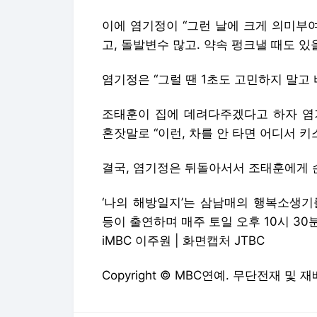
이에 염기정이 “그런 날에 크게 의미부
고, 돌발변수 많고. 약속 펑크낼 때도 있
염기정은 “그럴 땐 1초도 고민하지 말고 
조태훈이 집에 데려다주겠다고 하자 염
혼잣말로 “이런, 차를 안 타면 어디서 키
결국, 염기정은 뒤돌아서서 조태훈에게 손
‘나의 해방일지’는 삼남매의 행복소생기
등이 출연하며 매주 토일 오후 10시 30
iMBC 이주원 | 화면캡처 JTBC
Copyright © MBC연예. 무단전재 및 재