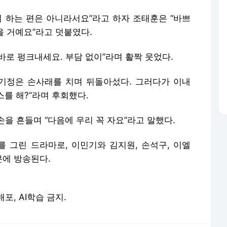
여 하는 편은 아니라서요”라고 하자 조태훈은 “바쁘
을 거예요”라고 덧붙였다.
바로 펑크내세요. 부담 없이”라며 활짝 웃었다.
기정은 손사래를 치며 뒤돌아섰다. 그러다가 이내
스를 해?”라며 후회했다.
을 흔들며 “다음에 우리 꼭 자요”라고 말했다.
를 그린 드라마로, 이민기와 김지원, 손석구, 이엘
분에 방송된다.
배포, AI학습 금지.