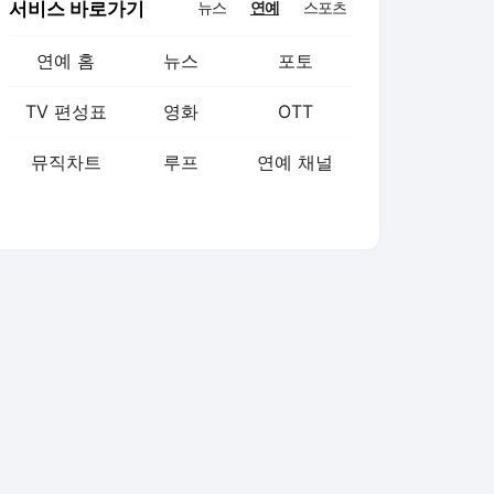
서비스 바로가기
뉴스
연예
스포츠
연예 홈
뉴스
포토
TV 편성표
영화
OTT
뮤직차트
루프
연예 채널