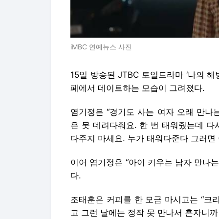
iMBC 연예뉴스 사진
15일 방송된 JTBC 토일드라마 ‘나의 
페에서 데이트하는 모습이 그려졌다.
염기정은 “경기도 사는 여자 오래 만나는
은 못 데려다줘요. 한 번 태워줬는데 다
다주지 마세요. 누가 태워다준다 그러면
이어 염기정은 “아이 키우는 남자 만나는
다.
조태훈은 커피를 한 모금 마시고는 “크리
고 그런 날에는 정작 못 만나서 혼자니까