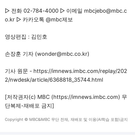
▷ 전화 02-784-4000 ▷ 이메일 mbcjebo@mbc.c
o.kr ▷ 카카오톡 @mbc제보
영상편집 : 김민호
손장훈 기자 (wonder@mbc.co.kr)
기사 원문 - https://imnews.imbc.com/replay/202
2/nwdesk/article/6368818_35744.html
[저작권자(c) MBC (https://imnews.imbc.com) 무
단복제-재배포 금지]
Copyright © MBC&iMBC 무단 전재, 재배포 및 이용(AI학습 포함)금지