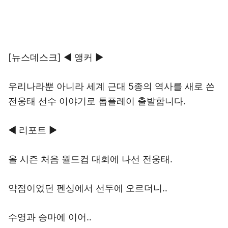
[뉴스데스크] ◀ 앵커 ▶
우리나라뿐 아니라 세계 근대 5종의 역사를 새로 쓴
전웅태 선수 이야기로 톱플레이 출발합니다.
◀ 리포트 ▶
올 시즌 처음 월드컵 대회에 나선 전웅태.
약점이었던 펜싱에서 선두에 오르더니‥
수영과 승마에 이어‥