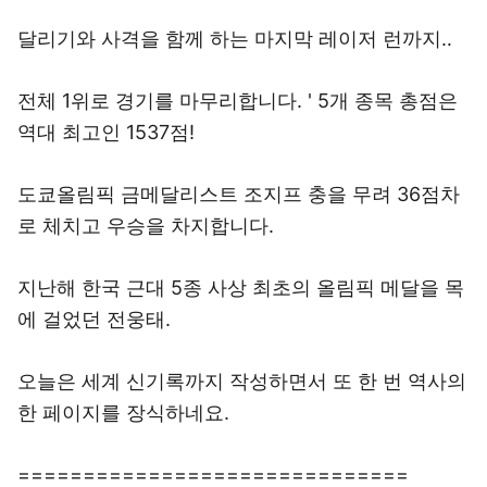
달리기와 사격을 함께 하는 마지막 레이저 런까지‥
전체 1위로 경기를 마무리합니다. ' 5개 종목 총점은
역대 최고인 1537점!
도쿄올림픽 금메달리스트 조지프 충을 무려 36점차
로 체치고 우승을 차지합니다.
지난해 한국 근대 5종 사상 최초의 올림픽 메달을 목
에 걸었던 전웅태.
오늘은 세계 신기록까지 작성하면서 또 한 번 역사의
한 페이지를 장식하네요.
==============================