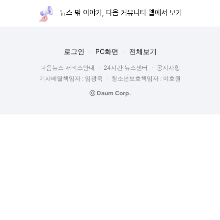
뉴스 밖 이야기, 다음 커뮤니티 웹에서 보기
로그인
PC화면
전체보기
다음뉴스 서비스안내
24시간 뉴스센터
공지사항
기사배열책임자 : 임광욱
청소년보호책임자 : 이호원
ⓒ Daum Corp.