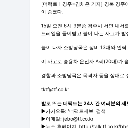
[더팩트ㅣ경주=김채은 기자] 경북 경주
이 숨졌다.
15일 오전 6시 9분쯤 경주시 서면 내
드레일을 들이받고 불이 나는 사고가 발
불이 나자 소방당국은 장비 13대와 인력
이 사고로 승용차 운전자 A씨(20대)가 
경찰과 소방당국은 목격자 등을 상대로 
tktf@tf.co.kr
발로 뛰는 더팩트는 24시간 여러분의 제
▶카카오톡: '더팩트제보' 검색
▶이메일: jebo@tf.co.kr
▶뉴스 홈페이지: http://talk.tf.co.kr/bbs/