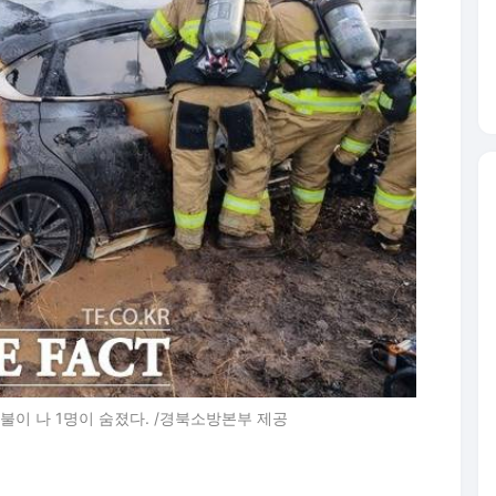
불이 나 1명이 숨졌다. /경북소방본부 제공