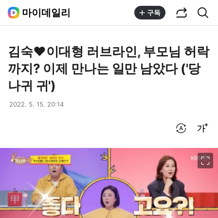
공유하기
통합검색
마이데일리
구독
김숙♥이대형 러브라인, 부모님 허락
까지? 이제 만나는 일만 남았다 ('당
나귀 귀')
2022. 5. 15. 20:14
번역 설정
글씨크기 조절하기
이미지 크게 보기