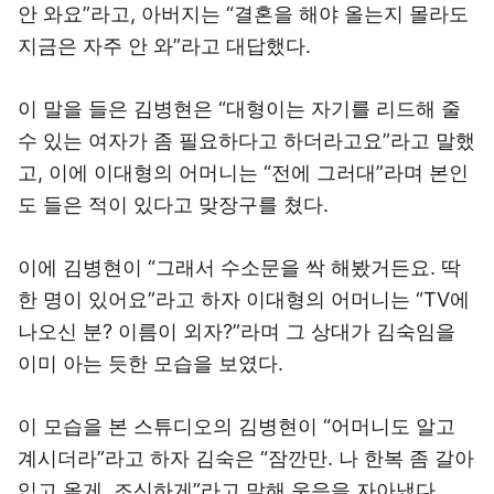
안 와요”라고, 아버지는 “결혼을 해야 올는지 몰라도
지금은 자주 안 와”라고 대답했다.
이 말을 들은 김병현은 “대형이는 자기를 리드해 줄
수 있는 여자가 좀 필요하다고 하더라고요”라고 말했
고, 이에 이대형의 어머니는 “전에 그러대”라며 본인
도 들은 적이 있다고 맞장구를 쳤다.
이에 김병현이 “그래서 수소문을 싹 해봤거든요. 딱
한 명이 있어요”라고 하자 이대형의 어머니는 “TV에
나오신 분? 이름이 외자?”라며 그 상대가 김숙임을
이미 아는 듯한 모습을 보였다.
이 모습을 본 스튜디오의 김병현이 “어머니도 알고
계시더라”라고 하자 김숙은 “잠깐만. 나 한복 좀 갈아
입고 올게. 조신하게”라고 말해 웃음을 자아냈다.