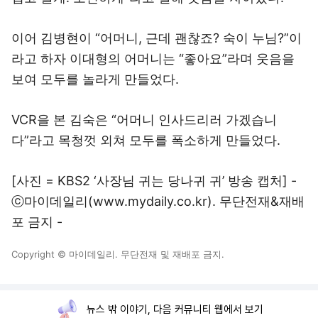
이어 김병현이 “어머니, 근데 괜찮죠? 숙이 누님?”이
라고 하자 이대형의 어머니는 “좋아요”라며 웃음을
보여 모두를 놀라게 만들었다.
VCR을 본 김숙은 “어머니 인사드리러 가겠습니
다”라고 목청껏 외쳐 모두를 폭소하게 만들었다.
[사진 = KBS2 ‘사장님 귀는 당나귀 귀’ 방송 캡처] -
ⓒ마이데일리(
www.mydaily.co.kr
). 무단전재&재배
포 금지 -
Copyright © 마이데일리. 무단전재 및 재배포 금지.
뉴스 밖 이야기, 다음 커뮤니티 웹에서 보기