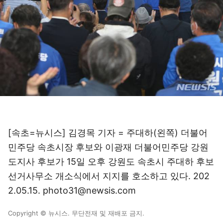
[속초=뉴시스] 김경목 기자 = 주대하(왼쪽) 더불어
민주당 속초시장 후보와 이광재 더불어민주당 강원
도지사 후보가 15일 오후 강원도 속초시 주대하 후보
선거사무소 개소식에서 지지를 호소하고 있다. 202
2.05.15. photo31@newsis.com
Copyright © 뉴시스. 무단전재 및 재배포 금지.