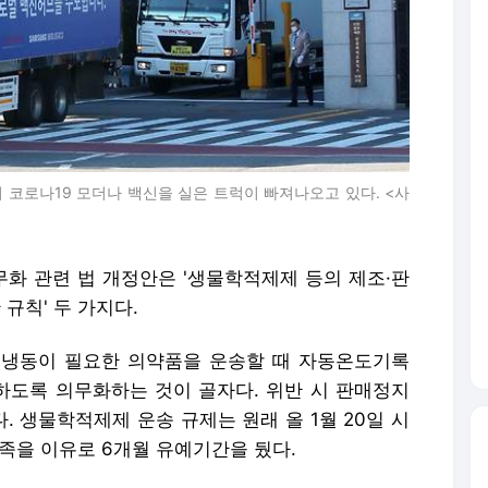
코로나19 모더나 백신을 실은 트럭이 빠져나오고 있다. <사
무화 관련 법 개정안은 '생물학적제제 등의 제조·판
 규칙' 두 가지다.
·냉동이 필요한 의약품을 운송할 때 자동온도기록
도록 의무화하는 것이 골자다. 위반 시 판매정지
. 생물학적제제 운송 규제는 원래 올 1월 20일 시
족을 이유로 6개월 유예기간을 뒀다.