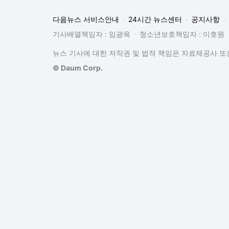
다음뉴스 서비스안내
24시간 뉴스센터
공지사항
기사배열책임자 : 임광욱
청소년보호책임자 : 이호원
뉴스 기사에 대한 저작권 및 법적 책임은 자료제공사 또는
© Daum Corp.