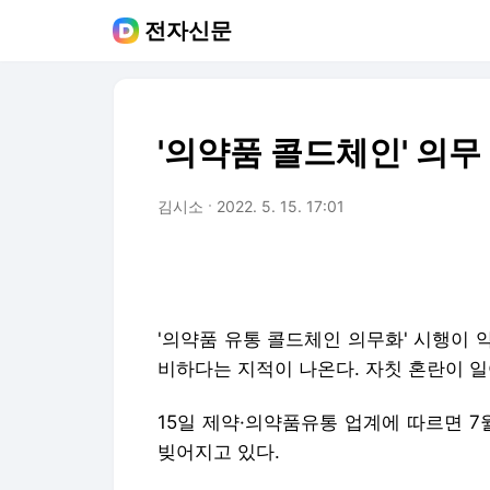
전자신문
'의약품 콜드체인' 의무 
김시소
2022. 5. 15. 17:01
'의약품 유통 콜드체인 의무화' 시행이 
비하다는 지적이 나온다. 자칫 혼란이 일
15일 제약·의약품유통 업계에 따르면 7
빚어지고 있다.