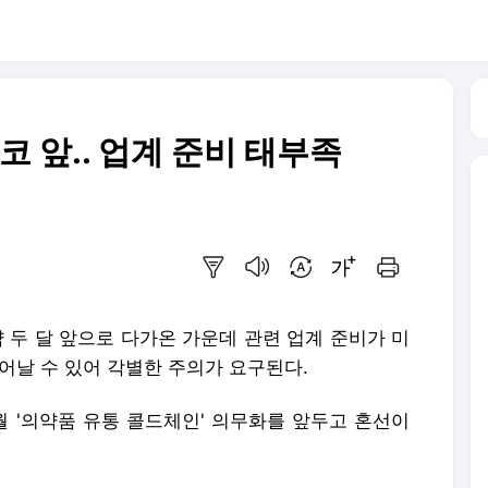
코 앞.. 업계 준비 태부족
요약보기
음성으로 듣기
번역 설정
글씨크기 조절하기
인쇄하기
약 두 달 앞으로 다가온 가운데 관련 업계 준비가 미
어날 수 있어 각별한 주의가 요구된다.
월 '의약품 유통 콜드체인' 의무화를 앞두고 혼선이