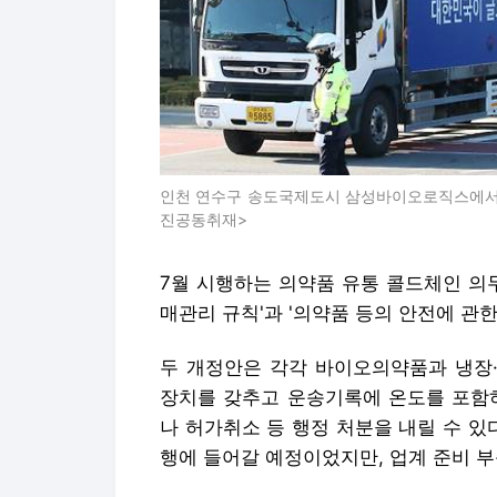
인천 연수구 송도국제도시 삼성바이오로직스에서 
진공동취재>
7월 시행하는 의약품 유통 콜드체인 의
매관리 규칙'과 '의약품 등의 안전에 관한
두 개정안은 각각 바이오의약품과 냉장
장치를 갖추고 운송기록에 온도를 포함하
나 허가취소 등 행정 처분을 내릴 수 있다
행에 들어갈 예정이었지만, 업계 준비 부