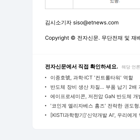
김시소기자 siso@etnews.com
Copyright © 전자신문. 무단전재 및 재
전자신문에서 직접 확인하세요.
해당 언
이종호號, 과학·ICT '컨트롤타워' 역할