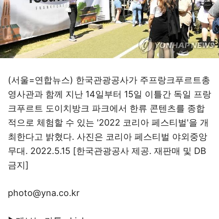
(서울=연합뉴스) 한국관광공사가 주프랑크푸르트총
영사관과 함께 지난 14일부터 15일 이틀간 독일 프랑
크푸르트 도이치방크 파크에서 한류 콘텐츠를 종합
적으로 체험할 수 있는 '2022 코리아 페스티벌'을 개
최한다고 밝혔다. 사진은 코리아 페스티벌 야외중앙
무대. 2022.5.15 [한국관광공사 제공. 재판매 및 DB
금지]
photo@yna.co.kr