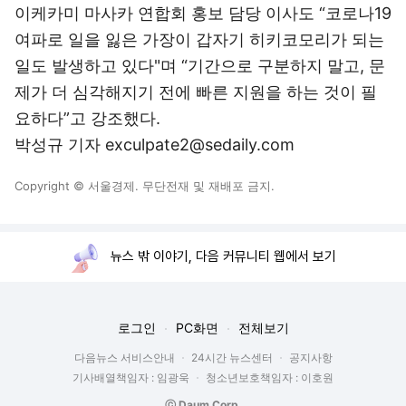
이케카미 마사카 연합회 홍보 담당 이사도 “코로나19
여파로 일을 잃은 가장이 갑자기 히키코모리가 되는
일도 발생하고 있다"며 “기간으로 구분하지 말고, 문
제가 더 심각해지기 전에 빠른 지원을 하는 것이 필
요하다”고 강조했다.
박성규 기자 exculpate2@sedaily.com
Copyright © 서울경제. 무단전재 및 재배포 금지.
뉴스 밖 이야기, 다음 커뮤니티 웹에서 보기
로그인
PC화면
전체보기
다음뉴스 서비스안내
24시간 뉴스센터
공지사항
기사배열책임자 : 임광욱
청소년보호책임자 : 이호원
ⓒ Daum Corp.