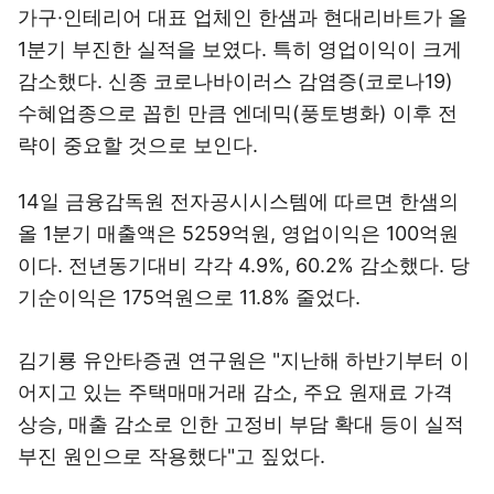
가구·인테리어 대표 업체인 한샘과 현대리바트가 올
1분기 부진한 실적을 보였다. 특히 영업이익이 크게
감소했다. 신종 코로나바이러스 감염증(코로나19)
수혜업종으로 꼽힌 만큼 엔데믹(풍토병화) 이후 전
략이 중요할 것으로 보인다.
14일 금융감독원 전자공시시스템에 따르면 한샘의
올 1분기 매출액은 5259억원, 영업이익은 100억원
이다. 전년동기대비 각각 4.9%, 60.2% 감소했다. 당
기순이익은 175억원으로 11.8% 줄었다.
김기룡 유안타증권 연구원은 "지난해 하반기부터 이
어지고 있는 주택매매거래 감소, 주요 원재료 가격
상승, 매출 감소로 인한 고정비 부담 확대 등이 실적
부진 원인으로 작용했다"고 짚었다.