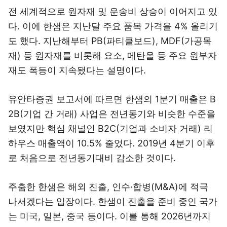
전 세계적으로 원자재 및 운송비 상승이 이어지고 있
다. 이에 한샘은 지난달 주요 품목 가격을 4% 올리기
도 했다. 지난해부터 PB(파티클보드), MDF(가공목
재) 등 원자재를 비롯해 요소, 메탄올 등 주요 원부자
재도 폭등이 지속됐다는 설명이다.
유안타증권 보고서에 따르면 한샘의 1분기 매출은 B
2B(기업 간 거래) 사업은 전년동기와 비슷한 수준을
보였지만 핵심 채널인 B2C(기업과 소비자 거래) 리
하우스 매출액이 10.5% 줄었다. 2019년 4분기 이후
로 처음으로 전년동기대비 감소한 것이다.
주춤한 한샘은 해외 진출, 인수·합병(M&A)에 적극
나서겠다는 입장이다. 한샘이 진출을 준비 중인 국가
는 미국, 일본, 중국 등이다. 이를 통해 2026년까지