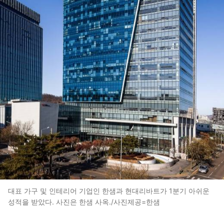
대표 가구 및 인테리어 기업인 한샘과 현대리바트가 1분기 아쉬운
성적을 받았다. 사진은 한샘 사옥./사진제공=한샘