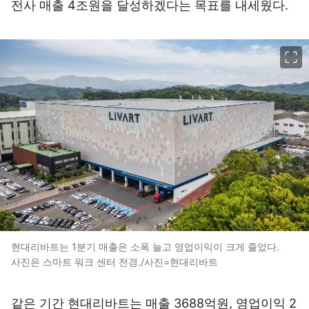
전사 매출 4조원을 달성하겠다는 목표를 내세웠다.
이미지 크게 보기
현대리바트는 1분기 매출은 소폭 늘고 영업이익이 크게 줄었다.
사진은 스마트 워크 센터 전경./사진=현대리바트
같은 기간 현대리바트는 매출 3688억원, 영업이익 2